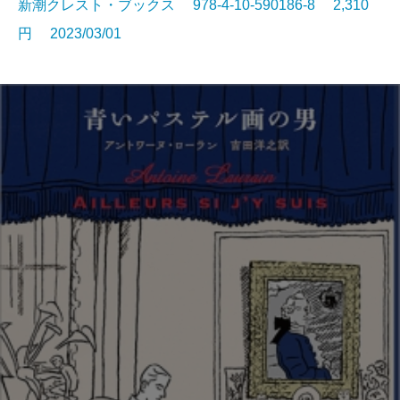
新潮クレスト・ブックス 978-4-10-590186-8 2,310
円 2023/03/01