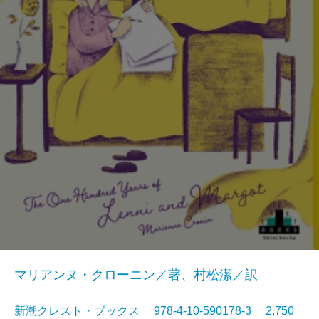
マリアンヌ・クローニン／著、村松潔／訳
新潮クレスト・ブックス 978-4-10-590178-3 2,750