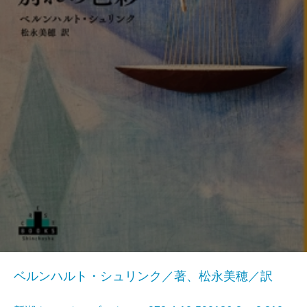
ベルンハルト・シュリンク／著、松永美穂／訳