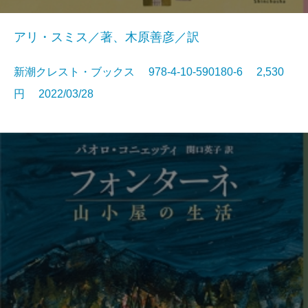
アリ・スミス／著、木原善彦／訳
新潮クレスト・ブックス 978-4-10-590180-6 2,530
円 2022/03/28