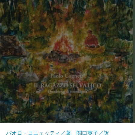
パオロ・コニェッティ／著、関口英子／訳