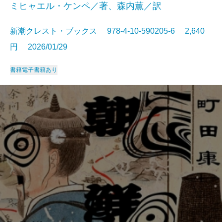
ミヒャエル・ケンペ／著、森内薫／訳
新潮クレスト・ブックス 978-4-10-590205-6 2,640
円 2026/01/29
書籍
電子書籍あり