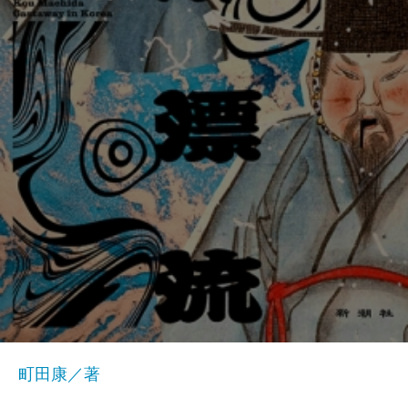
町田康／著