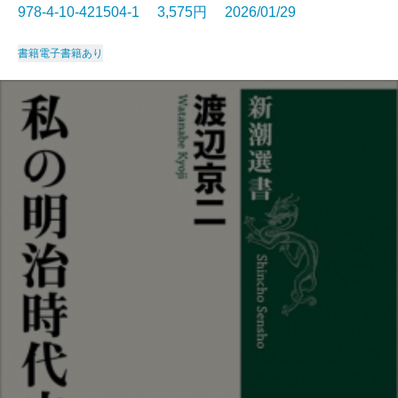
978-4-10-421504-1 3,575円 2026/01/29
書籍
電子書籍あり