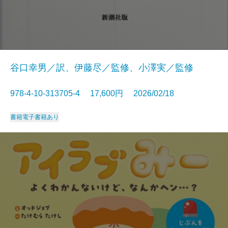
谷口幸男／訳、伊藤尽／監修、小澤実／監修
978-4-10-313705-4 17,600円 2026/02/18
書籍
電子書籍あり