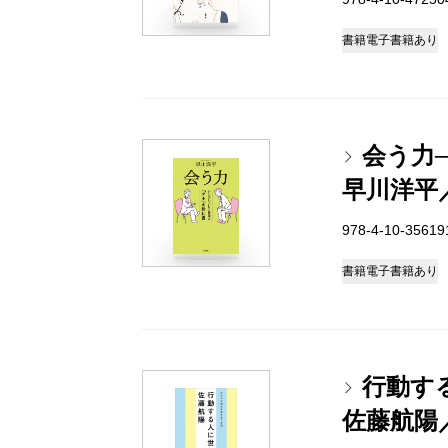
書籍
電子書籍あり
会う力
早川洋平
978-4-10-3561
書籍
電子書籍あり
行動す
佐藤航陽