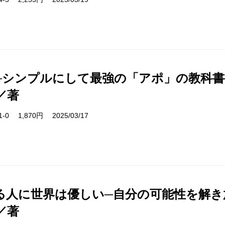
─シンプルにして最強の「アポ」の教科書
／著
91-0 1,870円 2025/03/17
る人に世界は優しい─自分の可能性を解き
／著