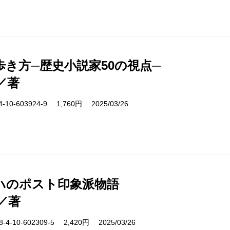
歩き方─歴史小説家50の視点─
／著
10-603924-9 1,760円 2025/03/26
ハのポスト印象派物語
／著
-10-602309-5 2,420円 2025/03/26