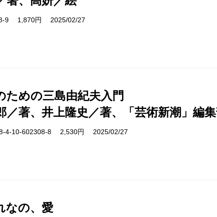
／著、高妍／絵
38-9 1,870円 2025/02/27
紀のための三島由紀夫入門
郎／著、井上隆史／著、「芸術新潮」編集
-10-602308-8 2,530円 2025/02/27
れなの、愛