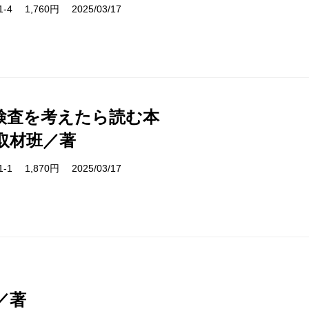
21-4 1,760円 2025/03/17
検査を考えたら読む本
取材班／著
81-1 1,870円 2025/03/17
／著