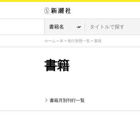
ホーム
>
本
>
発行形態一覧
>
書籍
書籍
書籍月別刊行一覧