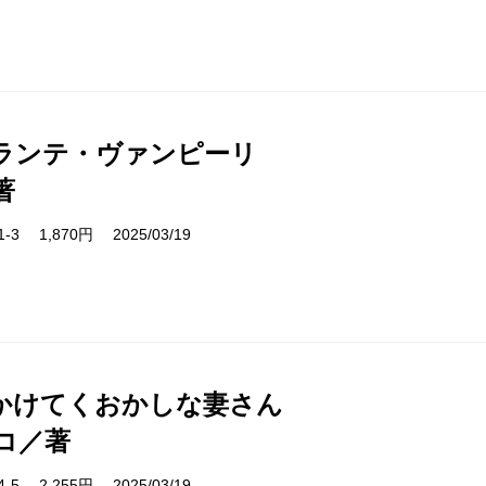
ランテ・ヴァンピーリ
著
61-3 1,870円 2025/03/19
かけてくおかしな妻さん
コ／著
04-5 2,255円 2025/03/19