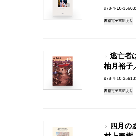
978-4-10-3560
書籍
電子書籍あり
逃亡者
柚月裕子
978-4-10-3561
書籍
電子書籍あり
四月の