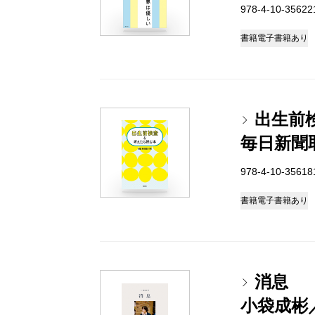
978-4-10-3562
書籍
電子書籍あり
出生前
毎日新聞
978-4-10-3561
書籍
電子書籍あり
消息
小袋成彬