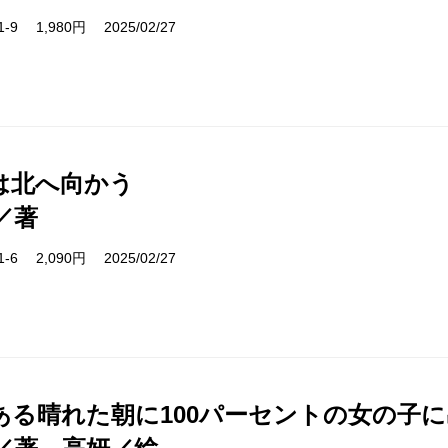
31-9 1,980円 2025/02/27
は北へ向かう
／著
31-6 2,090円 2025/02/27
ある晴れた朝に100パーセントの女の子