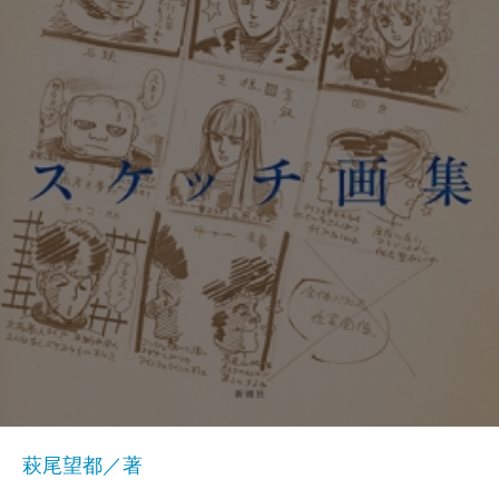
萩尾望都／著