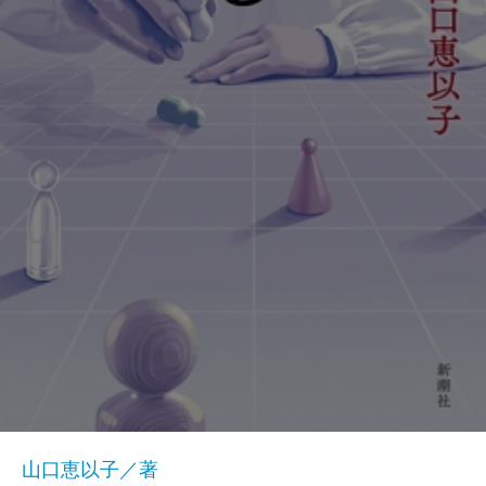
山口恵以子／著