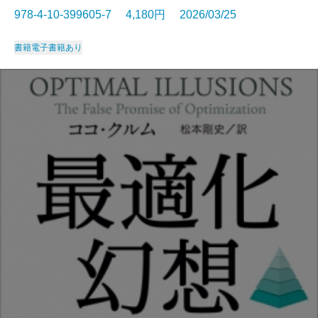
978-4-10-399605-7 4,180円 2026/03/25
書籍
電子書籍あり