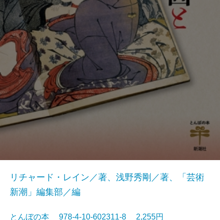
リチャード・レイン／著、浅野秀剛／著、「芸術
新潮」編集部／編
とんぼの本 978-4-10-602311-8 2,255円