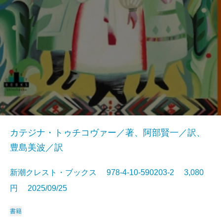
カテジナ・トゥチコヴァー／著、阿部賢一／訳、
豊島美波／訳
新潮クレスト・ブックス 978-4-10-590203-2 3,080
円 2025/09/25
書籍