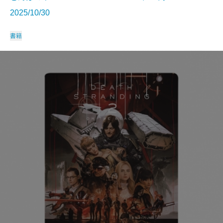
2025/10/30
書籍