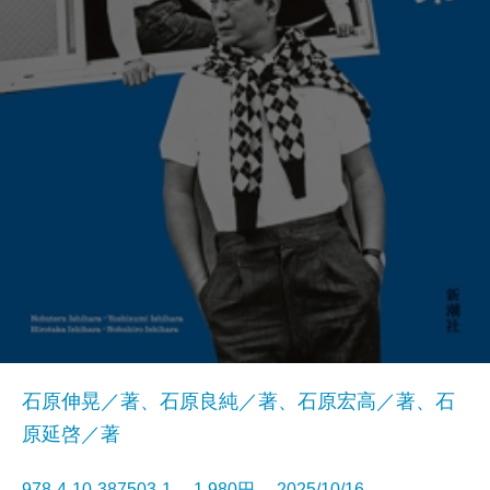
石原伸晃／著、石原良純／著、石原宏高／著、石
原延啓／著
978-4-10-387503-1 1,980円 2025/10/16