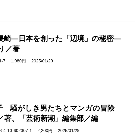
長崎―日本を創った「辺境」の秘密―
り／著
51-7 1,980円 2025/01/29
子 騒がしき男たちとマンガの冒険
／著、「芸術新潮」編集部／編
-10-602307-1 2,200円 2025/01/29