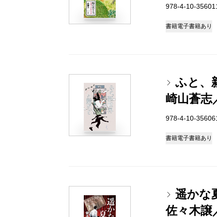
978-4-10-3560
書籍
電子書籍あり
ふと、
崎山蒼志
978-4-10-3560
書籍
電子書籍あり
遥かな
佐々木譲