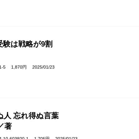
受験は戦略が9割
71-5 1,870円 2025/01/23
ぬ人 忘れ得ぬ言葉
／著
10-603920-1 1,705円 2025/01/23