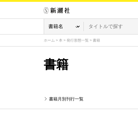
ホーム
>
本
>
発行形態一覧
>
書籍
書籍
書籍月別刊行一覧