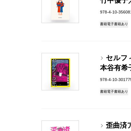
竹中優子
978-4-10-3560
書籍
電子書籍あり
セルフ
本谷有希
978-4-10-3017
書籍
電子書籍あり
歪曲済