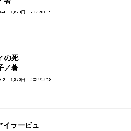
／著
81-4 1,870円 2025/01/15
ィの死
子／著
75-2 1,870円 2024/12/18
アイラービュ