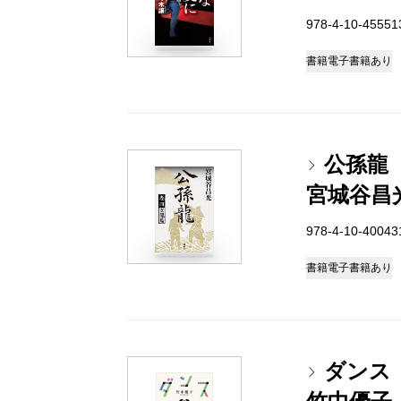
978-4-10-4555
書籍
電子書籍あり
公孫龍
宮城谷昌
978-4-10-4004
書籍
電子書籍あり
ダンス