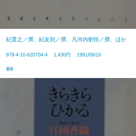
紀貫之／撰、紀友則／撰、凡河内躬恒／撰、ほか
978-4-10-620704-4 1,430円 1991/06/10
書籍