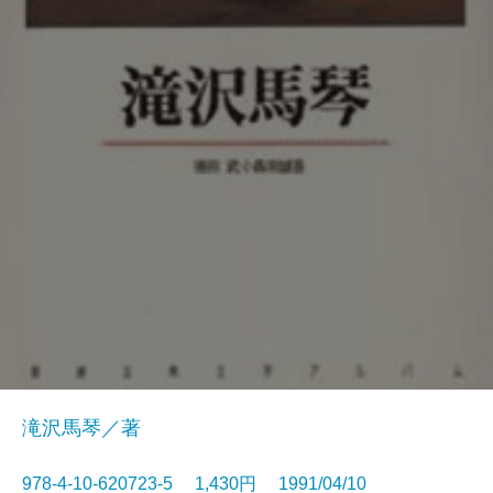
滝沢馬琴／著
978-4-10-620723-5 1,430円 1991/04/10