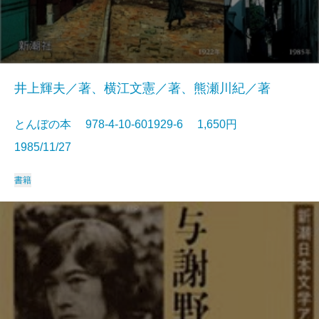
井上輝夫／著、横江文憲／著、熊瀬川紀／著
とんぼの本 978-4-10-601929-6 1,650円
1985/11/27
書籍