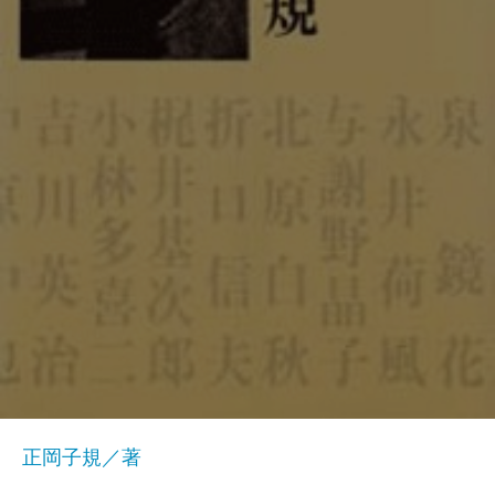
正岡子規／著