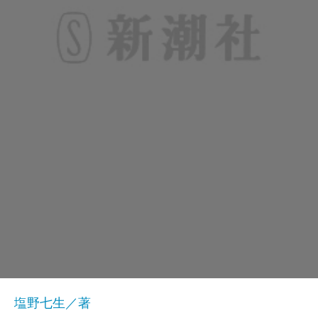
塩野七生／著