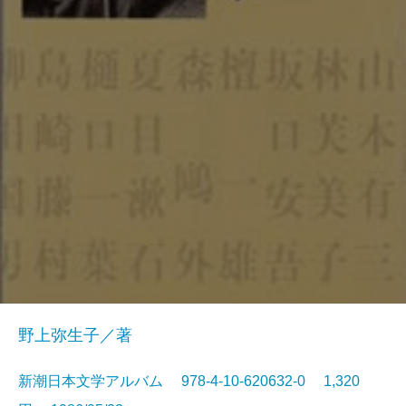
野上弥生子／著
新潮日本文学アルバム 978-4-10-620632-0 1,320