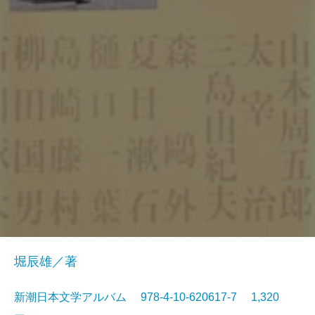
堀辰雄／著
新潮日本文学アルバム 978-4-10-620617-7 1,320