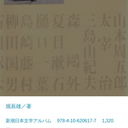
堀辰雄／著
新潮日本文学アルバム 978-4-10-620617-7 1,320