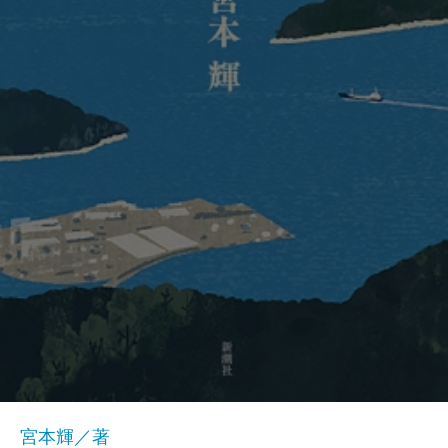
宮本輝／著