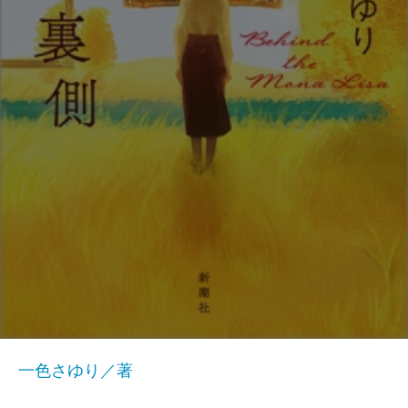
一色さゆり／著