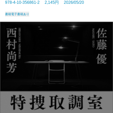
978-4-10-356861-2 2,145円 2026/05/20
書籍
電子書籍あり