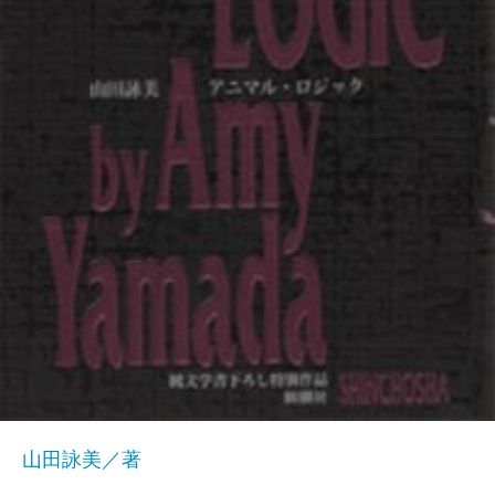
山田詠美／著