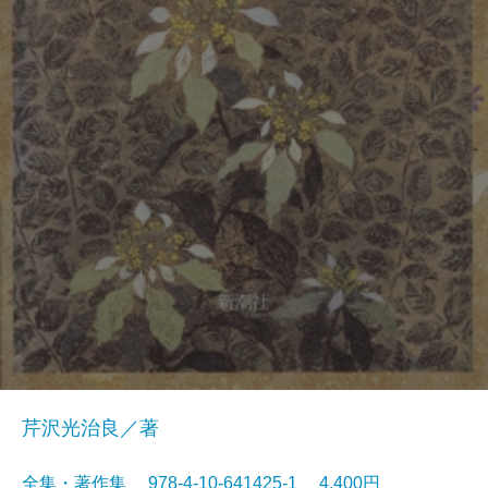
芹沢光治良／著
全集・著作集 978-4-10-641425-1 4,400円