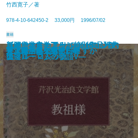
竹西寛子／著
978-4-10-642450-2 33,000円 1996/07/02
書籍
《純文学書き下ろし特別作品》ア
新潮日本文学アルバム 57 坪内
ユリウス・カエサル ルビコン以
いのちの文化人類学
大江健三郎小説 3
芹沢光治良文学館 6
井上靖全集 第十六巻
禅がわかる本
センス・オブ・ワンダー
密教入門
大江健三郎小説 2
井上靖全集 第十五巻
竹西寛子著作集 全五巻
芹沢光治良文学館 5
井上靖全集 第十四巻
大江健三郎小説 1
東洋医学を知っていますか
井上靖全集 第十三巻
芹沢光治良文学館 4
井上靖全集 第十二巻
ニマル・ロジック
逍遥
後―ローマ人の物語V―