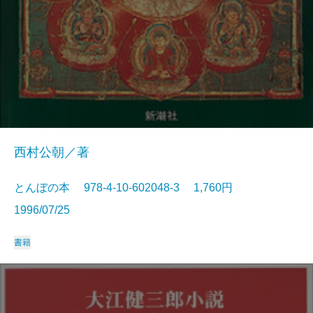
西村公朝／著
とんぼの本 978-4-10-602048-3 1,760円
1996/07/25
書籍