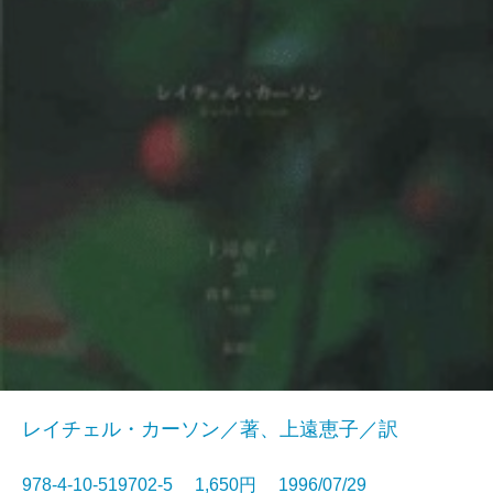
レイチェル・カーソン／著、上遠恵子／訳
978-4-10-519702-5 1,650円 1996/07/29