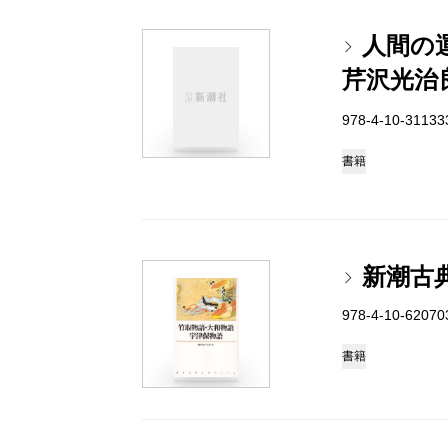
人間の
芹沢光治
978-4-10-3113
書籍
新潮古
978-4-10-6207
書籍