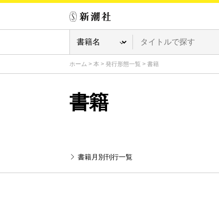
ホーム
>
本
>
発行形態一覧
>
書籍
書籍
書籍月別刊行一覧