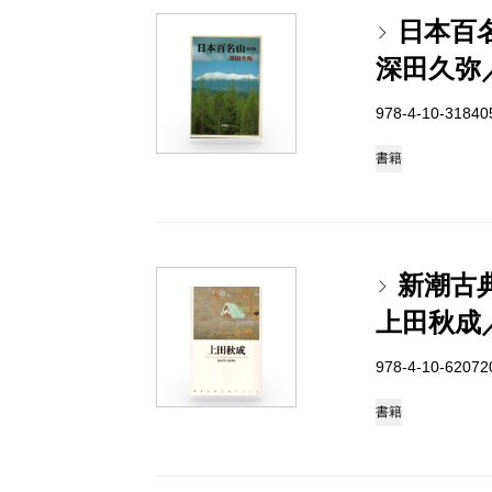
日本百
深田久弥
978-4-10-3184
書籍
新潮古
上田秋成
978-4-10-6207
書籍