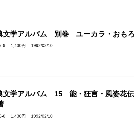
典文学アルバム 別巻 ユーカラ・おも
25-9 1,430円 1992/03/10
典文学アルバム 15 能・狂言・風姿花伝
著
15-0 1,430円 1992/02/10