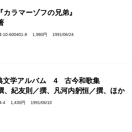
『カラマーゾフの兄弟』
著
10-600401-8 1,980円 1991/06/24
典文学アルバム 4 古今和歌集
撰、紀友則／撰、凡河内躬恒／撰、ほか
04-4 1,430円 1991/06/10