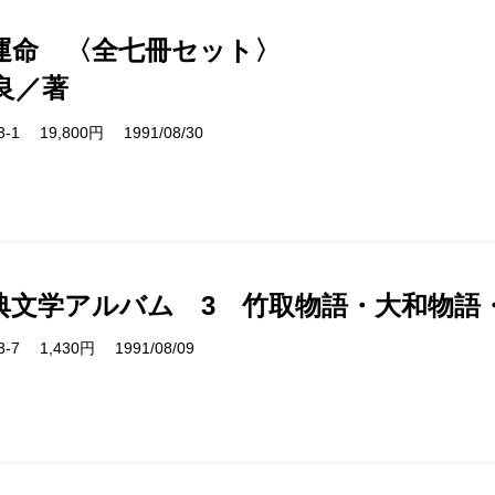
運命 〈全七冊セット〉
良／著
33-1 19,800円 1991/08/30
典文学アルバム 3 竹取物語・大和物語
03-7 1,430円 1991/08/09