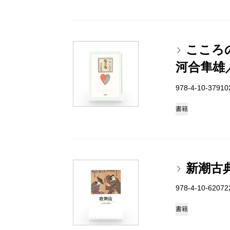
こころ
河合隼雄
978-4-10-3791
書籍
新潮古
978-4-10-6207
書籍