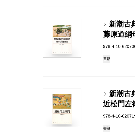
新潮古
藤原道綱
978-4-10-6207
書籍
新潮古
近松門左
978-4-10-6207
書籍