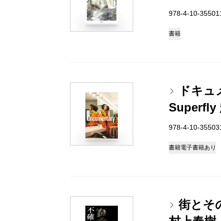
978-4-10-3550
書籍
ドキュ
Superf
978-4-10-3550
書籍
電子書籍あり
街とそ