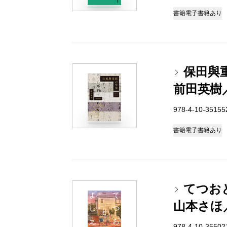
書籍
電子書籍あり
保田與
前田英樹
978-4-10-3515
書籍
電子書籍あり
てつお
山本さほ
978-4-10-3550