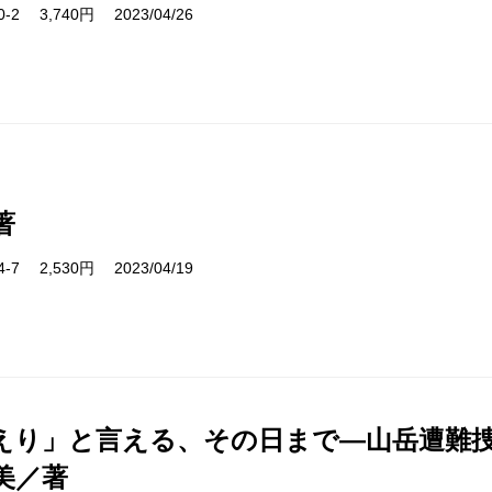
10-2 3,740円 2023/04/26
著
44-7 2,530円 2023/04/19
えり」と言える、その日まで―山岳遭難
美／著