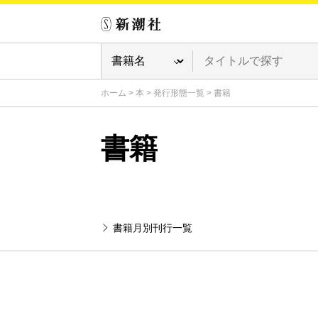
ホーム
>
本
>
発行形態一覧
>
書籍
書籍
書籍月別刊行一覧