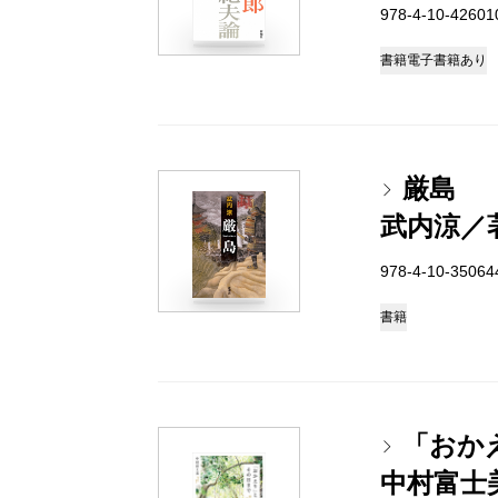
978-4-10-4260
書籍
電子書籍あり
厳島
武内涼／
978-4-10-3506
書籍
「おか
中村富士