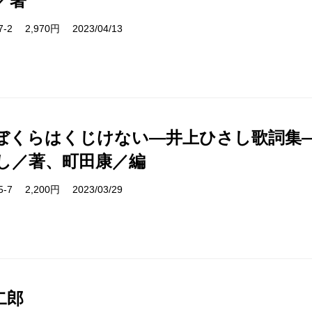
／著
37-2 2,970円 2023/04/13
ぼくらはくじけない―井上ひさし歌詞集
し／著、町田康／編
35-7 2,200円 2023/03/29
二郎