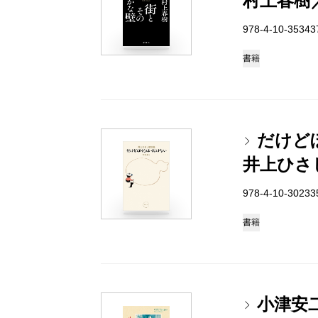
村上春樹
978-4-10-3534
書籍
だけど
井上ひさ
978-4-10-3023
書籍
小津安