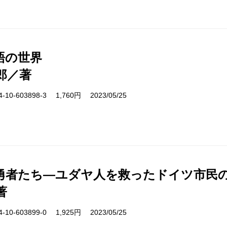
語の世界
郎／著
10-603898-3 1,760円 2023/05/25
勇者たち―ユダヤ人を救ったドイツ市民
著
10-603899-0 1,925円 2023/05/25