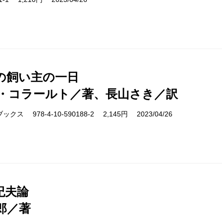
の飼い主の一日
・コラールト／著、長山さき／訳
ス 978-4-10-590188-2 2,145円 2023/04/26
紀夫論
郎／著