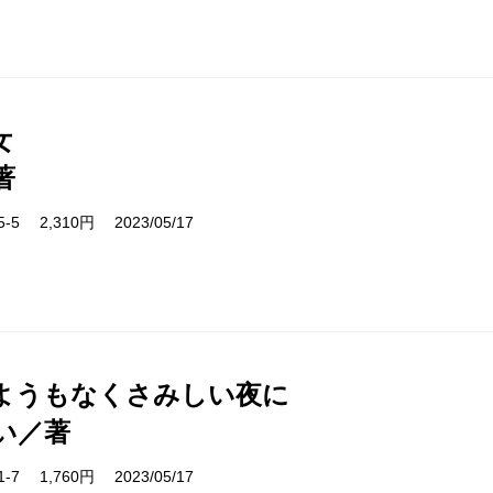
女
著
95-5 2,310円 2023/05/17
ようもなくさみしい夜に
い／著
61-7 1,760円 2023/05/17