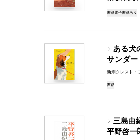
書籍
電子書籍あり
ある犬
サンダー
新潮クレスト・ブック
書籍
三島由
平野啓一