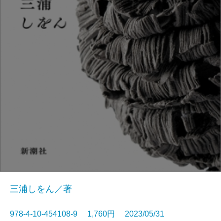
三浦しをん／著
978-4-10-454108-9 1,760円 2023/05/31