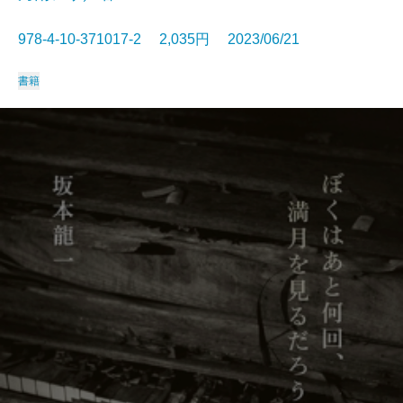
978-4-10-371017-2 2,035円 2023/06/21
書籍