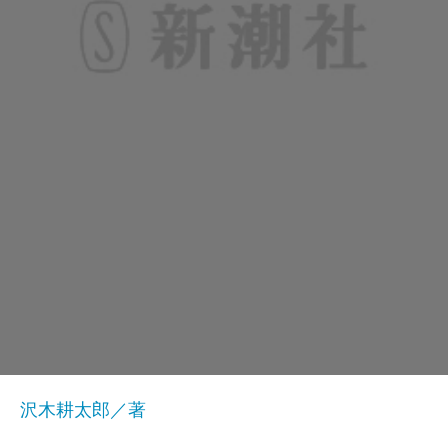
沢木耕太郎／著