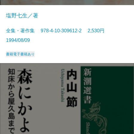
塩野七生／著
全集・著作集 978-4-10-309612-2 2,530円
1994/08/09
書籍
電子書籍あり