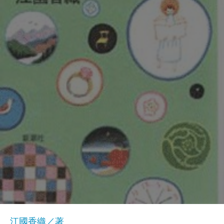
江國香織／著