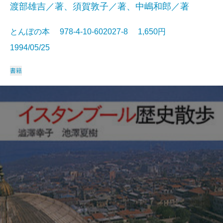
渡部雄吉／著、須賀敦子／著、中嶋和郎／著
とんぼの本 978-4-10-602027-8 1,650円
1994/05/25
書籍