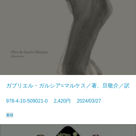
ガブリエル・ガルシア=マルケス／著、旦敬介／訳
978-4-10-509021-0 2,420円 2024/03/27
書籍