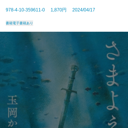
978-4-10-359611-0 1,870円 2024/04/17
書籍
電子書籍あり