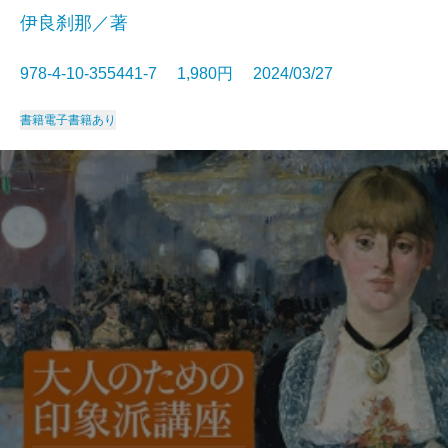
伊良刹那／著
978-4-10-355441-7 1,980円 2024/03/27
書籍
電子書籍あり