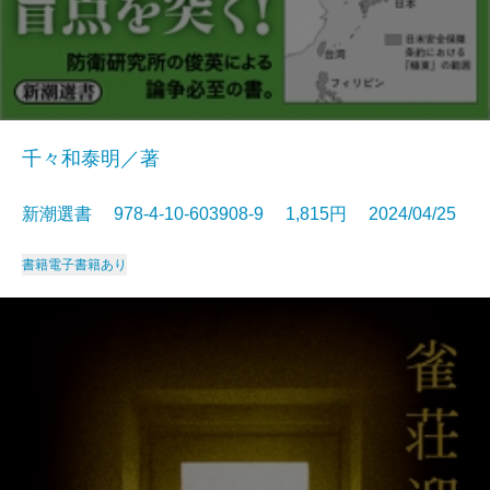
千々和泰明／著
新潮選書 978-4-10-603908-9 1,815円 2024/04/25
書籍
電子書籍あり