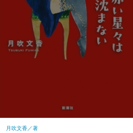
月吹文香／著