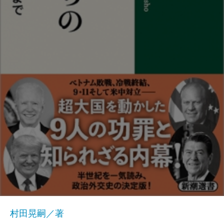
村田晃嗣／著