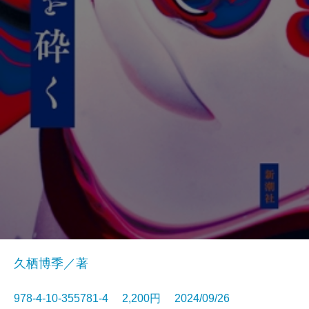
久栖博季／著
978-4-10-355781-4 2,200円 2024/09/26