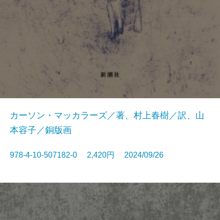
カーソン・マッカラーズ／著、村上春樹／訳、山
本容子／銅版画
978-4-10-507182-0 2,420円 2024/09/26