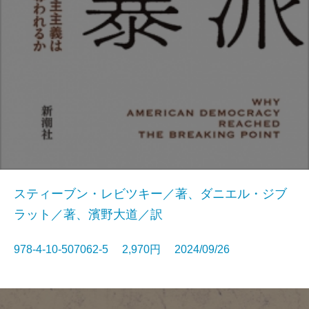
スティーブン・レビツキー／著、ダニエル・ジブ
ラット／著、濱野大道／訳
978-4-10-507062-5 2,970円 2024/09/26