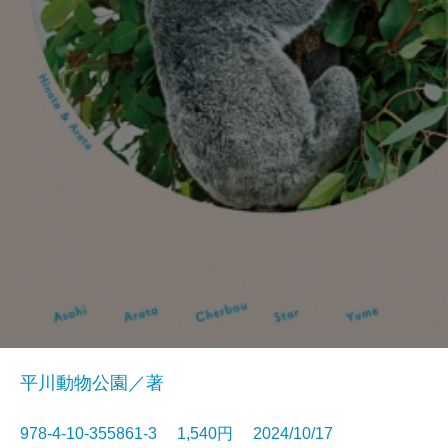
平川動物公園／著
978-4-10-355861-3 1,540円 2024/10/17