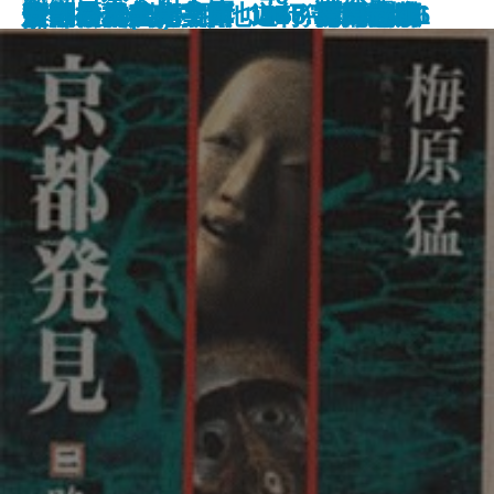
新潮日本美術文庫 7 狩野探幽
新潮日本美術文庫 23 高橋由一
安部公房全集 9 1958.7-1959.4
解散後全劇作
佐伯祐三のパリ
新潮日本美術文庫 36 前田青邨
新潮日本美術文庫 44 棟方志功
安部公房全集 8 1957.12-1958.6
中国歴史文化事典
京都発見(二)―路地遊行―
新潮日本美術文庫 17 葛飾北斎
新潮日本美術文庫 41 岸田劉生
安部公房全集 7 1957.1-1957.11
すいかの匂い
日本・現代・美術
日本の神々
新潮日本美術文庫 15 司馬江漢
新潮日本美術文庫 28 藤島武二
安部公房全集 6 1956.3-1957.1
郎