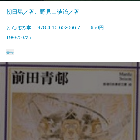
朝日晃／著、野見山暁治／著
とんぼの本 978-4-10-602066-7 1,650円
1998/03/25
書籍