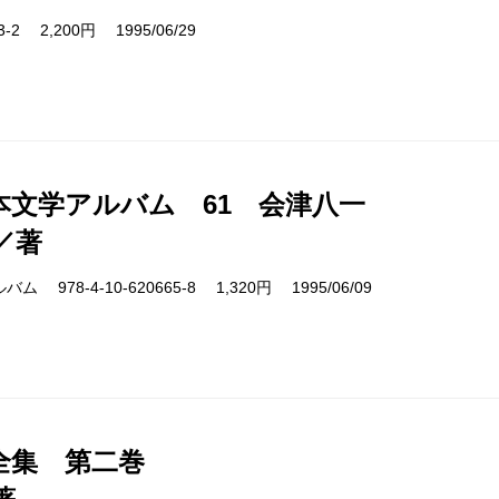
03-2 2,200円 1995/06/29
本文学アルバム 61 会津八一
／著
978-4-10-620665-8 1,320円 1995/06/09
全集 第二巻