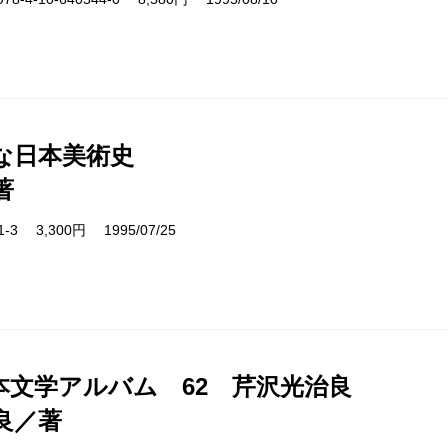
な日本美術史
著
01-3 3,300円 1995/07/25
本文学アルバム 62 芹沢光治良
良／著