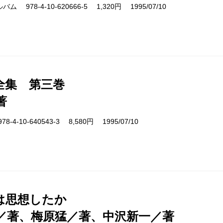
978-4-10-620666-5 1,320円 1995/07/10
全集 第三巻
著
4-10-640543-3 8,580円 1995/07/10
は思想したか
／著、梅原猛／著、中沢新一／著