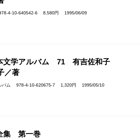
著
4-10-640542-6 8,580円 1995/06/09
本文学アルバム 71 有吉佐和子
子／著
978-4-10-620675-7 1,320円 1995/05/10
全集 第一巻