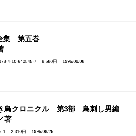
全集 第五巻
著
4-10-640545-7 8,580円 1995/09/08
き鳥クロニクル 第3部 鳥刺し男編
／著
05-1 2,310円 1995/08/25