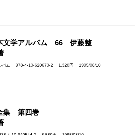
本文学アルバム 66 伊藤整
著
978-4-10-620670-2 1,320円 1995/08/10
全集 第四巻
著
4-10-640544-0 8,580円 1995/08/10