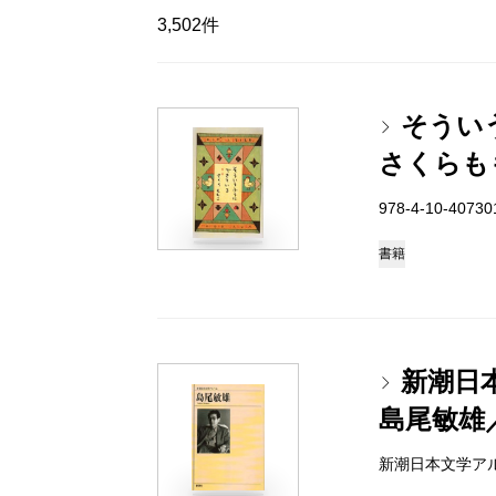
3,502件
そうい
さくらも
978-4-10-4073
書籍
新潮日
島尾敏雄
新潮日本文学アルバム 