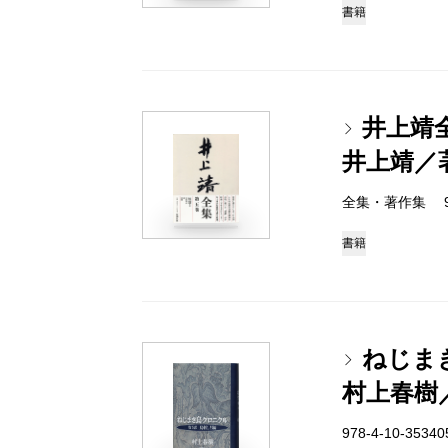
書籍
井上靖
井上靖／
全集・著作集 978-
書籍
ねじま
村上春樹
978-4-10-3534