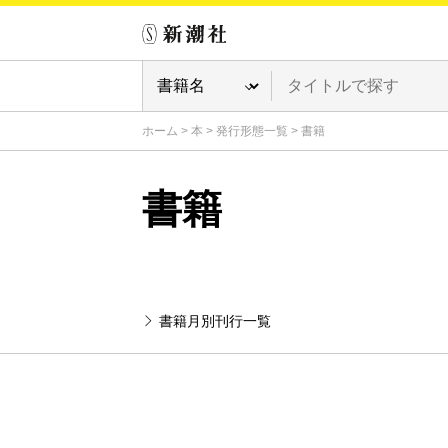
ホーム
>
本
>
発行形態一覧
>
書籍
書籍
書籍月別刊行一覧