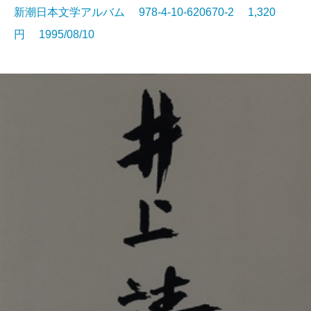
新潮日本文学アルバム 978-4-10-620670-2 1,320
円 1995/08/10