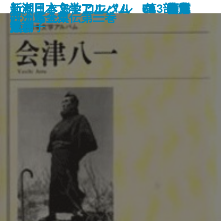
新潮日本文学アルバム 70 島尾
ねじまき鳥クロニクル 第3部
新潮日本文学アルバム 66 伊藤
新潮日本文学アルバム 62 芹沢
新潮日本文学アルバム 61 会津
新潮日本文学アルバム 71 有吉
新潮日本文学アルバム 58 南方
新潮日本文学アルバム 65 石川
新潮日本文学アルバム 68 幸田
新潮日本文学アルバム 50 福永
そういうふうにできている
井上靖全集 第五巻
井上靖全集 第四巻
ひらがな日本美術史
井上靖全集 第三巻
日本人は思想したか
井上靖全集 第二巻
井上靖全集 第一巻
白洲正子自伝
さっちん
敏雄
鳥刺し男編
整
光治良
八一
佐和子
熊楠
淳
文
武彦