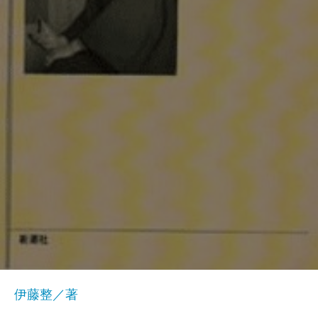
伊藤整／著