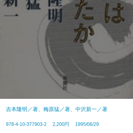
吉本隆明／著、梅原猛／著、中沢新一／著
978-4-10-377903-2 2,200円 1995/06/29