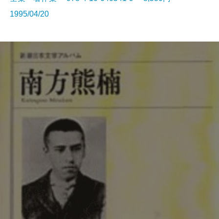
1995/04/20