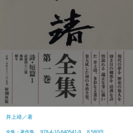
井上靖／著
全集・著作集 978-4-10-640541-9 8,580円