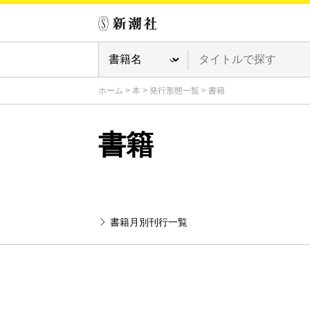
ホーム
>
本
>
発行形態一覧
>
書籍
書籍
書籍月別刊行一覧