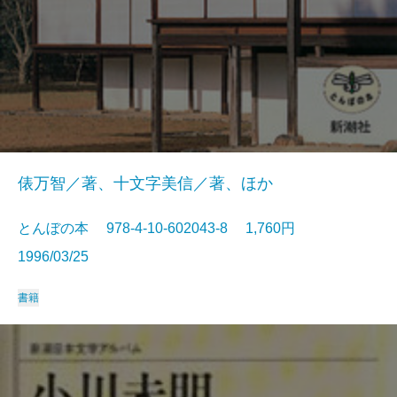
俵万智／著、十文字美信／著、ほか
とんぼの本 978-4-10-602043-8 1,760円
1996/03/25
書籍