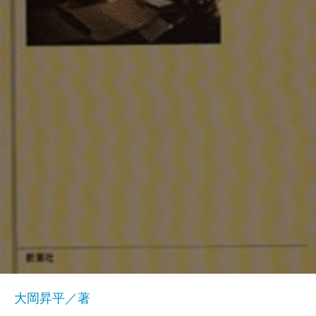
大岡昇平／著