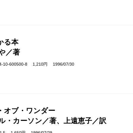
かる本
や／著
10-600500-8 1,210円 1996/07/30
・オブ・ワンダー
ル・カーソン／著、上遠恵子／訳
02-5 1,650円 1996/07/29