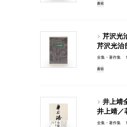
書籍
芹沢光
芹沢光治
全集・著作集 978-
書籍
井上靖
井上靖／
全集・著作集 978-