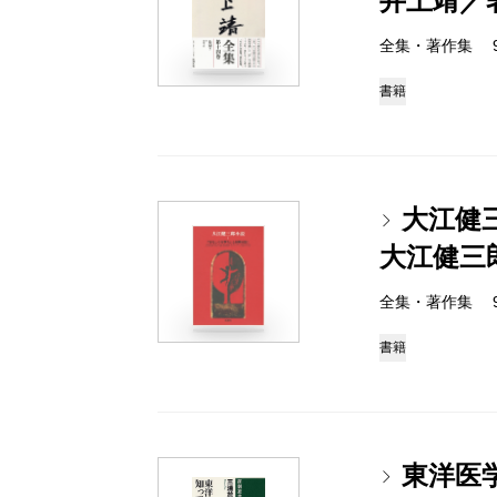
井上靖／
全集・著作集 978-
書籍
大江健
大江健三
全集・著作集 978-
書籍
東洋医