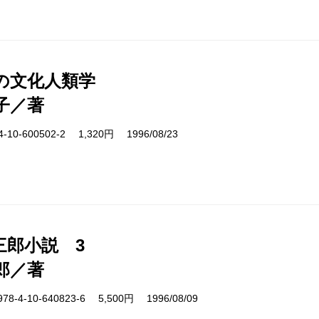
の文化人類学
子／著
10-600502-2 1,320円 1996/08/23
三郎小説 3
郎／著
4-10-640823-6 5,500円 1996/08/09