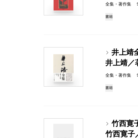
全集・著作集 978-
書籍
井上靖
井上靖／
全集・著作集 978-
書籍
竹西寛
竹西寛子