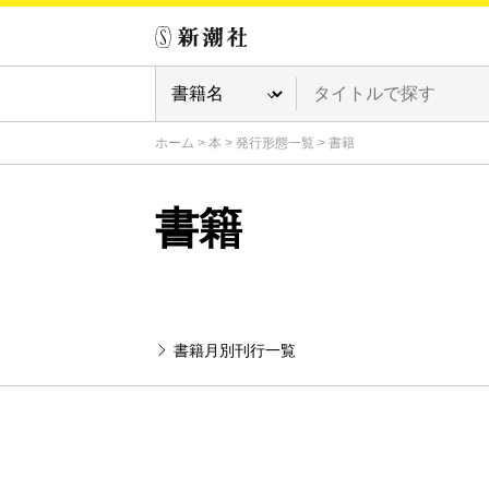
ホーム
>
本
>
発行形態一覧
>
書籍
書籍
書籍月別刊行一覧