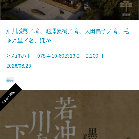
細川護熙／著、池澤夏樹／著、太田昌子／著、毛
塚万里／著、ほか
とんぼの本 978-4-10-602313-2 2,200円
2026/08/26
書籍
まもなく発売