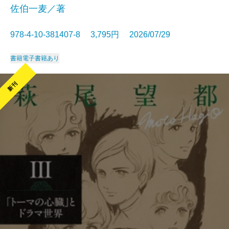
佐伯一麦／著
978-4-10-381407-8 3,795円 2026/07/29
書籍
電子書籍あり
新刊