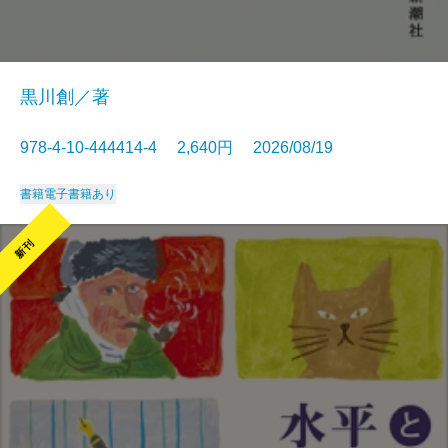
黒川創／著
978-4-10-444414-4 2,640円 2026/08/19
書籍
電子書籍あり
新刊