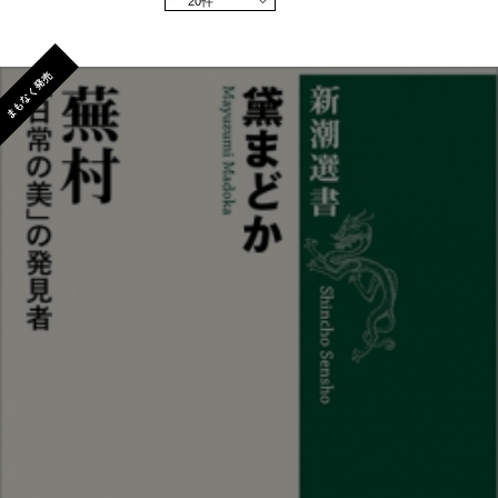
20件
まもなく発売