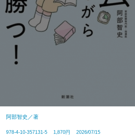
阿部智史／著
978-4-10-357131-5 1,870円 2026/07/15