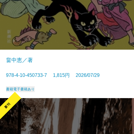
畠中恵／著
978-4-10-450733-7 1,815円 2026/07/29
書籍
電子書籍あり
新刊