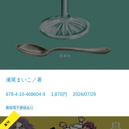
瀬尾まいこ／著
978-4-10-468604-9 1,870円 2026/07/29
書籍
電子書籍あり
新刊