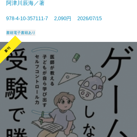
阿津川辰海／著
978-4-10-357111-7 2,090円 2026/07/15
書籍
電子書籍あり
新刊