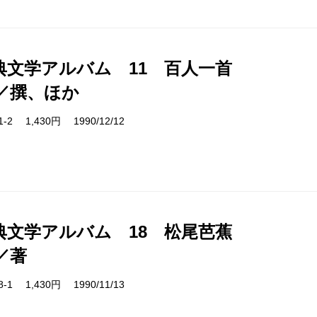
典文学アルバム 11 百人一首
／撰、ほか
11-2 1,430円 1990/12/12
典文学アルバム 18 松尾芭蕉
／著
18-1 1,430円 1990/11/13