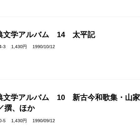
典文学アルバム 14 太平記
14-3 1,430円 1990/10/12
典文学アルバム 10 新古今和歌集・山
／撰、ほか
10-5 1,430円 1990/09/12