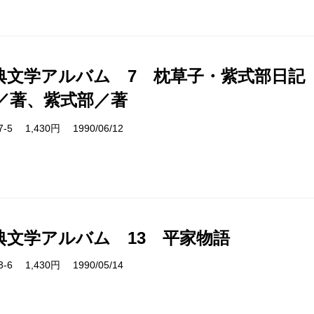
典文学アルバム 7 枕草子・紫式部日記
／著、紫式部／著
07-5 1,430円 1990/06/12
典文学アルバム 13 平家物語
13-6 1,430円 1990/05/14