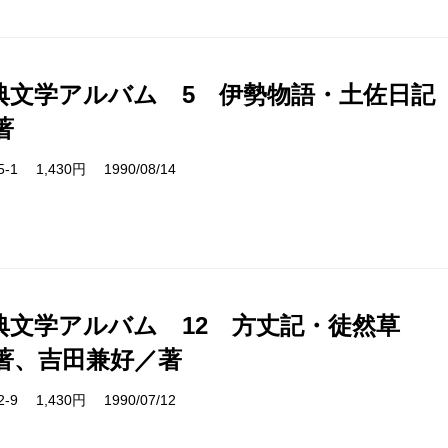
典文学アルバム 5 伊勢物語・土佐日記
著
05-1 1,430円 1990/08/14
典文学アルバム 12 方丈記・徒然草
著、吉田兼好／著
12-9 1,430円 1990/07/12