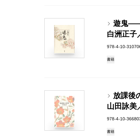
遊鬼―
白洲正子
978-4-10-3107
書籍
放課後
山田詠美
978-4-10-3668
書籍