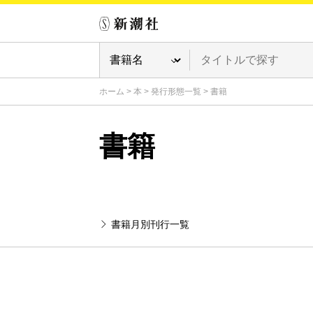
ホーム
>
本
>
発行形態一覧
>
書籍
書籍
書籍月別刊行一覧