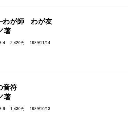
―わが師 わが友
／著
06-4 2,420円 1989/11/14
の音符
／著
03-9 1,430円 1989/10/13