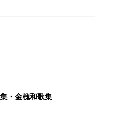
家集・金槐和歌集