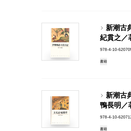
新潮古
紀貫之／
978-4-10-6207
書籍
新潮古
鴨長明／
978-4-10-6207
書籍