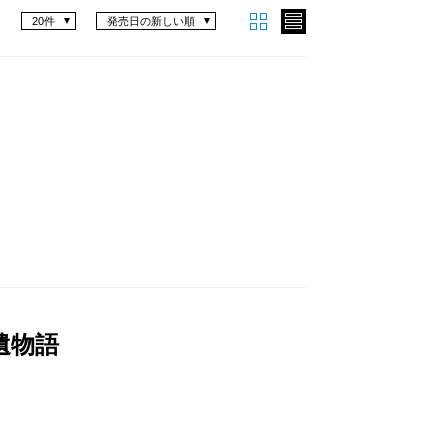
20件
発売日の新しい順
遺物語