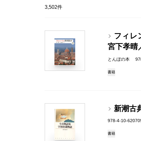
3,502件
フィレ
宮下孝晴
とんぼの本 978-4
書籍
新潮古
978-4-10-6207
書籍