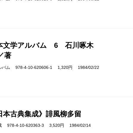
本文学アルバム 6 石川啄木
／著
978-4-10-620606-1 1,320円 1984/02/22
日本古典集成》誹風柳多留
8-4-10-620363-3 3,520円 1984/02/14