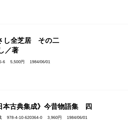
さし全芝居 その二
し／著
16-6 5,500円 1984/06/01
日本古典集成》今昔物語集 四
8-4-10-620364-0 3,960円 1984/06/01