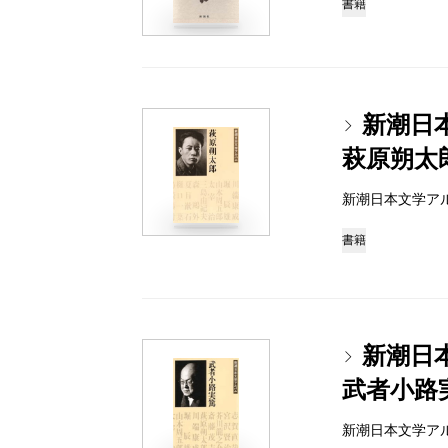
書籍
新潮日
萩原朔太
新潮日本文学アルバム 
書籍
新潮日
武者小路
新潮日本文学アルバム 