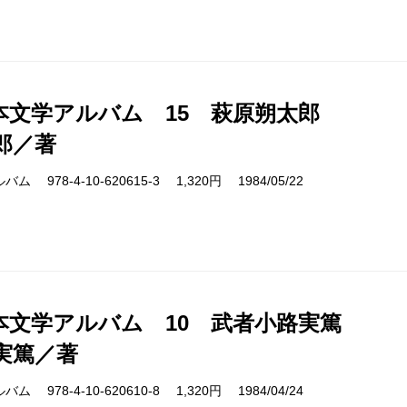
本文学アルバム 15 萩原朔太郎
郎／著
978-4-10-620615-3 1,320円 1984/05/22
本文学アルバム 10 武者小路実篤
実篤／著
978-4-10-620610-8 1,320円 1984/04/24