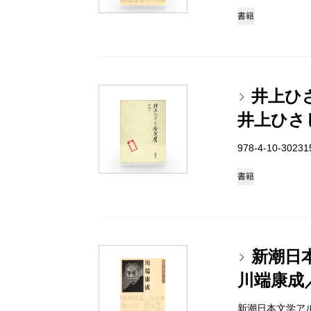
書籍
井上ひ
井上ひさ
978-4-10-3023
書籍
新潮日
川端康成
新潮日本文学アルバム 