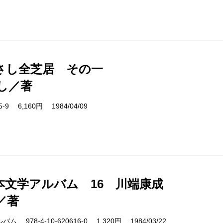
さし全芝居 その一
し／著
15-9 6,160円 1984/04/09
本文学アルバム 16 川端康成
／著
978-4-10-620616-0 1,320円 1984/03/22