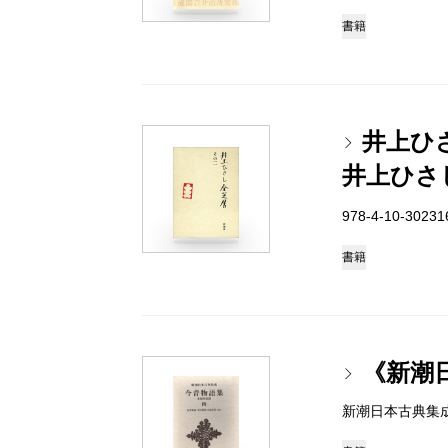
書籍
井上ひ
井上ひさ
978-4-10-3023
書籍
《新潮
新潮日本古典集成 97