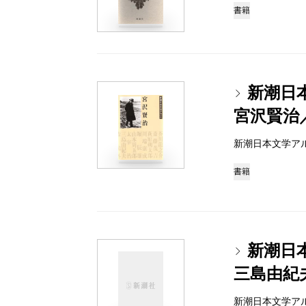
書籍
新潮日
宮沢賢治
新潮日本文学アルバム 
書籍
新潮日
三島由紀
新潮日本文学アルバム 