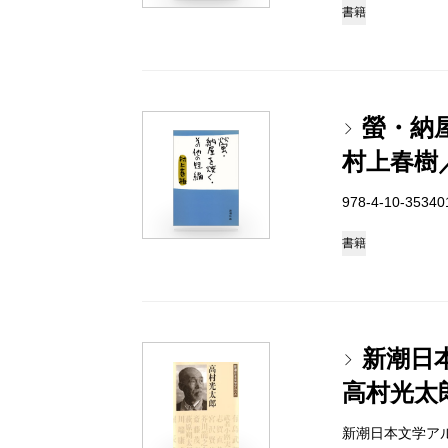
書籍
螢・納
村上春樹
978-4-10-3534
書籍
新潮日
高村光太
新潮日本文学アルバム 