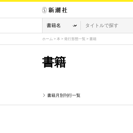
ホーム
>
本
>
発行形態一覧
>
書籍
書籍
書籍月別刊行一覧