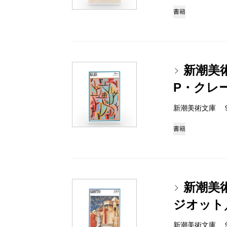
書籍
新潮美
P・クレ
新潮美術文庫 978-
書籍
新潮美
ジオット
新潮美術文庫 978-