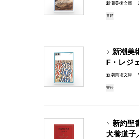
新潮美術文庫 978-
書籍
新潮美
F・レジ
新潮美術文庫 978-
書籍
新約聖
犬養道子