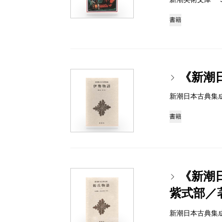
書籍
《新潮
新潮日本古典集成 97
書籍
《新潮
紫式部／
新潮日本古典集成 97