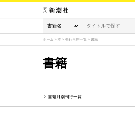
ホーム
>
本
>
発行形態一覧
>
書籍
書籍
書籍月別刊行一覧