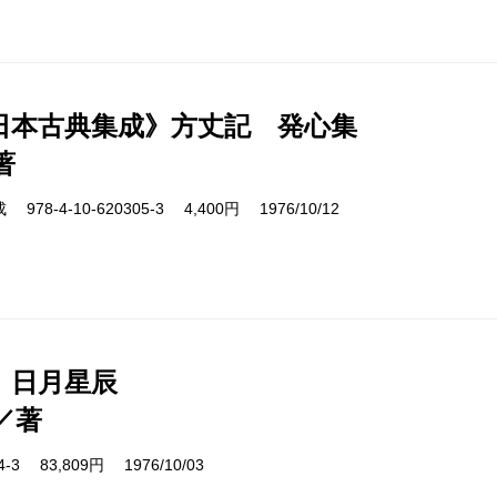
日本古典集成》方丈記 発心集
著
8-4-10-620305-3 4,400円 1976/10/12
 日月星辰
／著
14-3 83,809円 1976/10/03