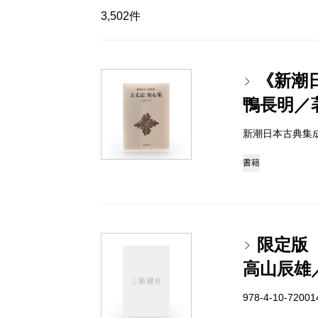
3,502件
《新潮
鴨長明／
新潮日本古典集成 97
書籍
限定版
高山辰雄
978-4-10-7200