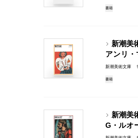
書籍
新潮美
アンリ・
新潮美術文庫 978-
書籍
新潮美
G・ルオ
新潮美術文庫 978-