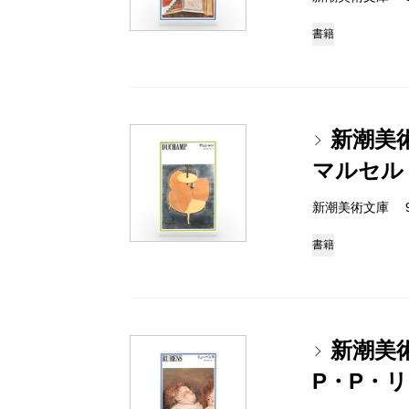
書籍
新潮美
マルセル
新潮美術文庫 978-
書籍
新潮美
P・P・