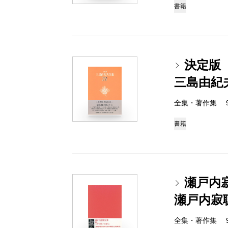
書籍
決定版
三島由紀
全集・著作集 978-
書籍
瀬戸内
瀬戸内寂
全集・著作集 978-