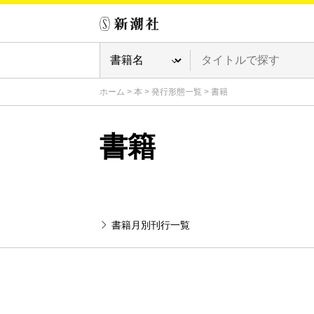
ホーム
>
本
>
発行形態一覧
>
書籍
書籍
書籍月別刊行一覧