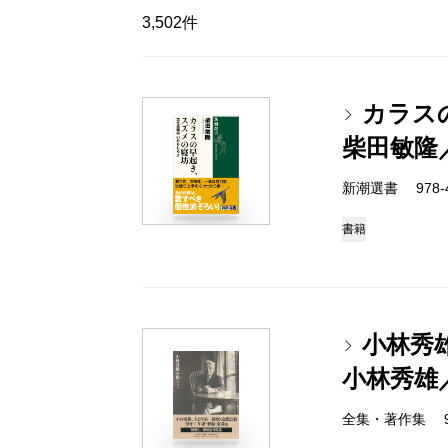
3,502件
カラス
柴田敏隆
新潮選書 978-4-
書籍
小林秀雄
小林秀雄
全集・著作集 978-