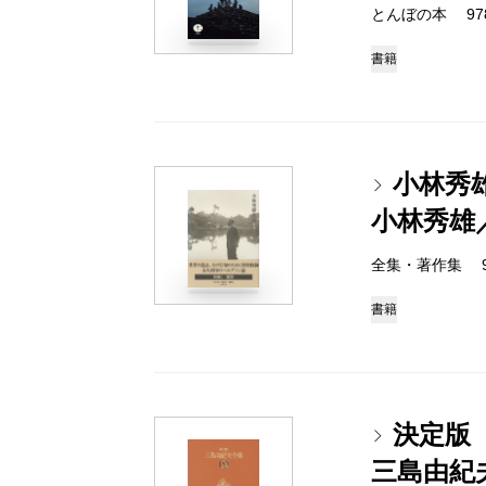
とんぼの本 978-4
書籍
小林秀
小林秀雄
全集・著作集 978-
書籍
決定版
三島由紀