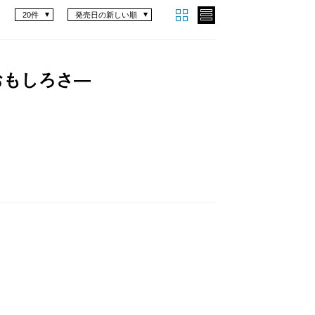
20件
発売日の新しい順
おもしろさ―