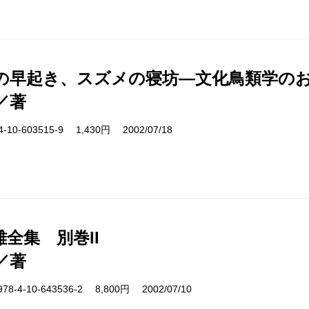
の早起き、スズメの寝坊―文化鳥類学の
／著
10-603515-9 1,430円 2002/07/18
全集 別巻II
／著
4-10-643536-2 8,800円 2002/07/10