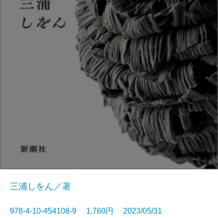
三浦しをん／著
978-4-10-454108-9 1,760円 2023/05/31