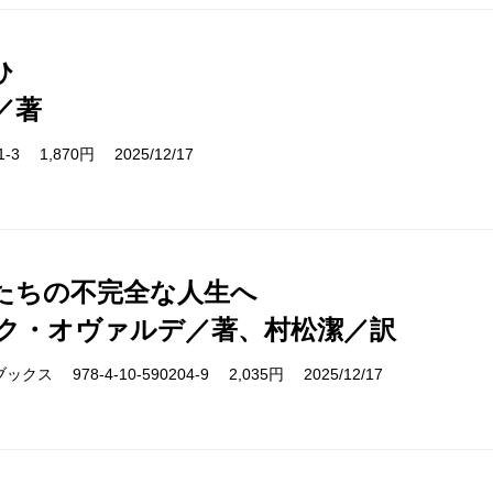
ひ
／著
11-3 1,870円 2025/12/17
たちの不完全な人生へ
ク・オヴァルデ／著、村松潔／訳
ス 978-4-10-590204-9 2,035円 2025/12/17