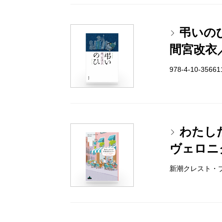
弔いの
間宮改衣
978-4-10-3566
わたし
ヴェロニ
新潮クレスト・ブック