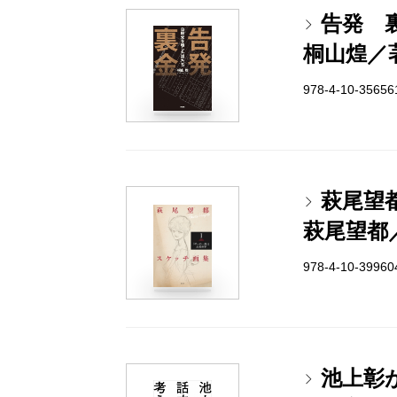
告発 
桐山煌／
978-4-10-3565
萩尾望
萩尾望都
978-4-10-3996
池上彰