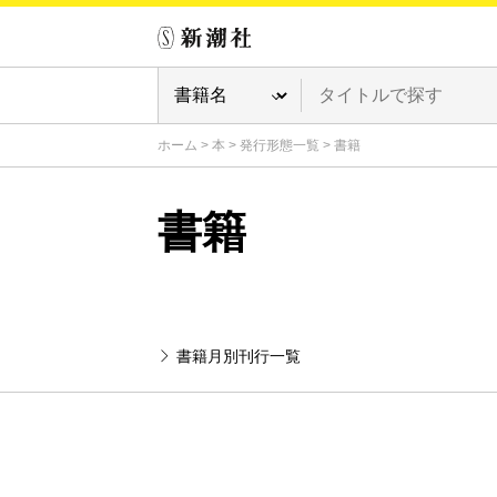
ホーム
>
本
>
発行形態一覧
>
書籍
書籍
書籍月別刊行一覧