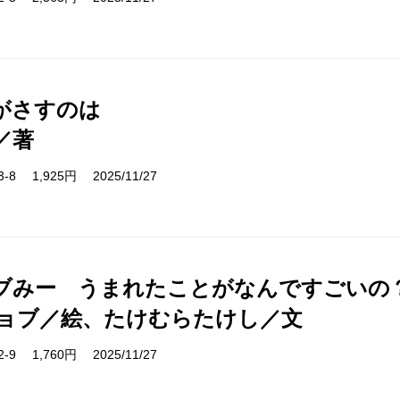
がさすのは
／著
13-8 1,925円 2025/11/27
ブみー うまれたことがなんですごいの
ョブ／絵、たけむらたけし／文
82-9 1,760円 2025/11/27