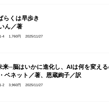
ばらくは早歩き
いん／著
31-4 1,760円 2025/11/27
未来─脳はいかに進化し、AIは何を変える
・ベネット／著、恩蔵絢子／訳
51-2 3,960円 2025/11/27