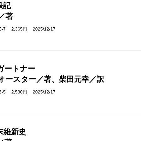
浪記
／著
05-7 2,365円 2025/12/17
ガートナー
オースター／著、柴田元幸／訳
23-5 2,530円 2025/12/17
末維新史