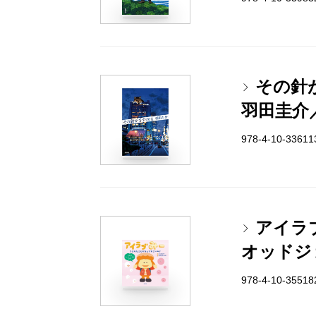
その針
羽田圭介
978-4-10-3361
アイラ
オッドジ
978-4-10-3551