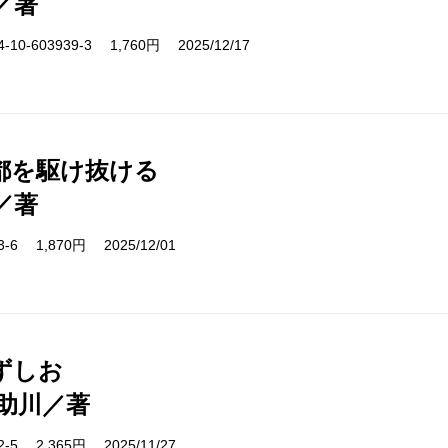
／著
10-603939-3 1,760円 2025/12/17
都を駆け抜ける
／著
53-6 1,870円 2025/12/01
ずしお
助川／著
32-5 2,365円 2025/11/27