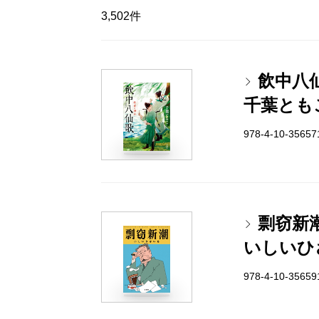
3,502件
飲中八
千葉とも
978-4-10-3565
剽窃新
いしいひ
978-4-10-3565