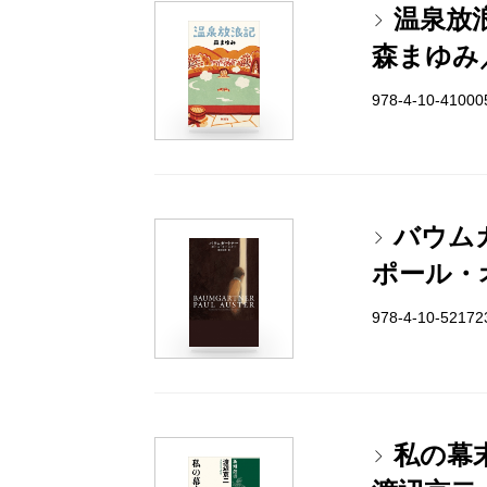
温泉放
森まゆみ
978-4-10-4100
バウム
ポール・
978-4-10-5217
私の幕