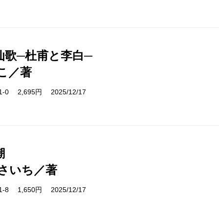
仙歌─杜甫と李白─
こ／著
71-0 2,695円 2025/12/17
潮
さいち／著
91-8 1,650円 2025/12/17