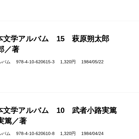
本文学アルバム 15 萩原朔太郎
郎／著
978-4-10-620615-3 1,320円 1984/05/22
本文学アルバム 10 武者小路実篤
実篤／著
978-4-10-620610-8 1,320円 1984/04/24