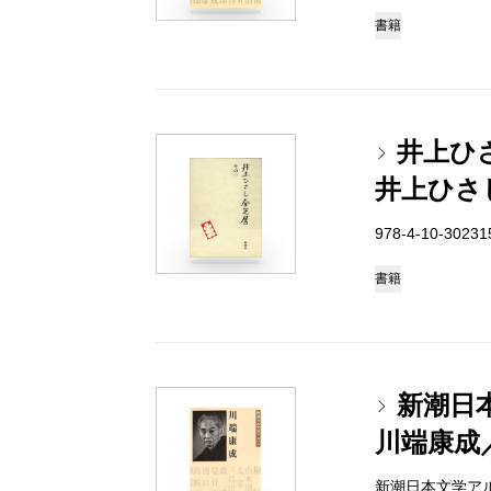
書籍
井上ひ
井上ひさ
978-4-10-3023
書籍
新潮日
川端康成
新潮日本文学アルバム 