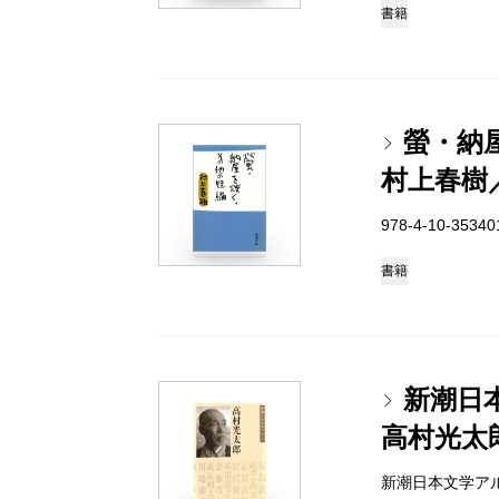
書籍
螢・納
村上春樹
978-4-10-3534
書籍
新潮日
高村光太
新潮日本文学アルバム 