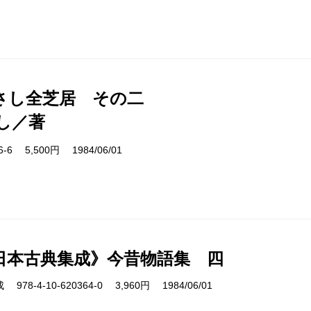
さし全芝居 その二
し／著
16-6 5,500円 1984/06/01
日本古典集成》今昔物語集 四
8-4-10-620364-0 3,960円 1984/06/01