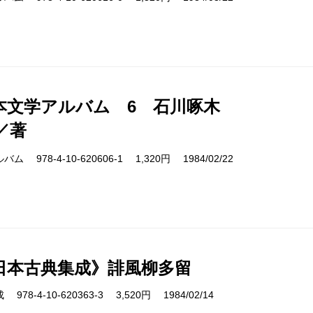
本文学アルバム 6 石川啄木
／著
978-4-10-620606-1 1,320円 1984/02/22
日本古典集成》誹風柳多留
8-4-10-620363-3 3,520円 1984/02/14