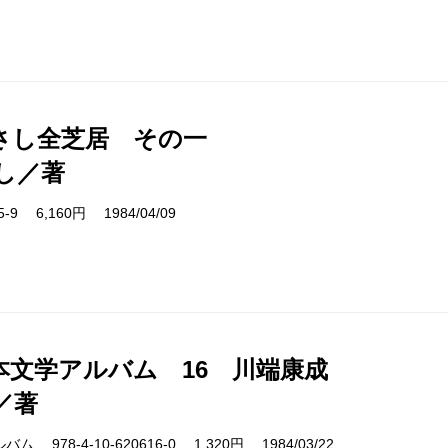
さし全芝居 その一
し／著
15-9 6,160円 1984/04/09
本文学アルバム 16 川端康成
／著
978-4-10-620616-0 1,320円 1984/03/22