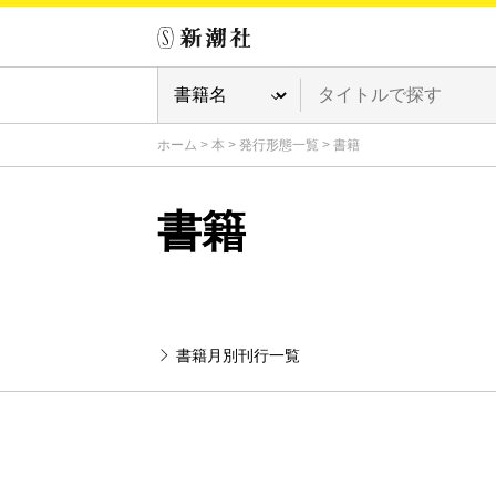
ホーム
>
本
>
発行形態一覧
>
書籍
書籍
書籍月別刊行一覧