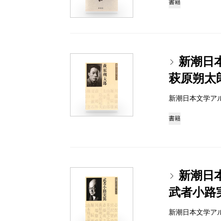
書籍
新潮日
萩原朔太
新潮日本文学アルバム 
書籍
新潮日
武者小路
新潮日本文学アルバム 