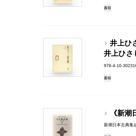
書籍
井上ひ
井上ひさ
978-4-10-3023
書籍
《新潮
新潮日本古典集成 97