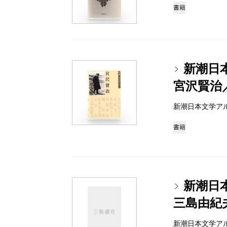
書籍
新潮日
宮沢賢治
新潮日本文学アルバム 
書籍
新潮日
三島由紀
新潮日本文学アルバム 