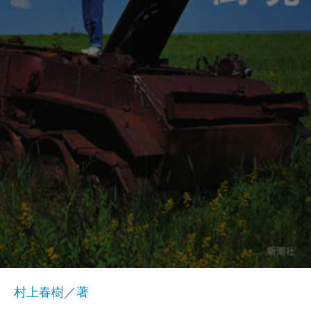
村上春樹／著