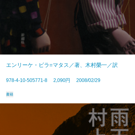
エンリーケ・ビラ=マタス／著、木村榮一／訳
978-4-10-505771-8 2,090円 2008/02/29
書籍