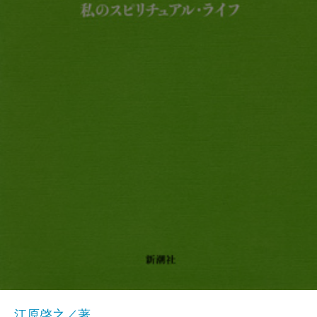
江原啓之／著