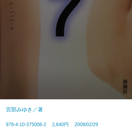
宮部みゆき／著
978-4-10-375006-2 2,640円 2008/02/29