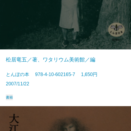
松居竜五／著、ワタリウム美術館／編
とんぼの本 978-4-10-602165-7 1,650円
2007/11/22
書籍