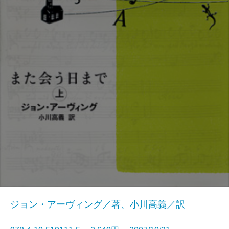
ジョン・アーヴィング／著、小川高義／訳