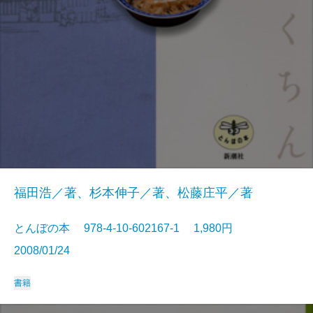
福田浩／著、杉本伸子／著、松藤庄平／著
とんぼの本 978-4-10-602167-1 1,980円
2008/01/24
書籍