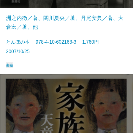
洲之内徹／著、関川夏央／著、丹尾安典／著、大
倉宏／著、他
とんぼの本 978-4-10-602163-3 1,760円
2007/10/25
書籍