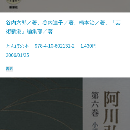
谷内六郎／著、谷内達子／著、橋本治／著、「芸
術新潮」編集部／著
とんぼの本 978-4-10-602131-2 1,430円
2006/01/25
書籍