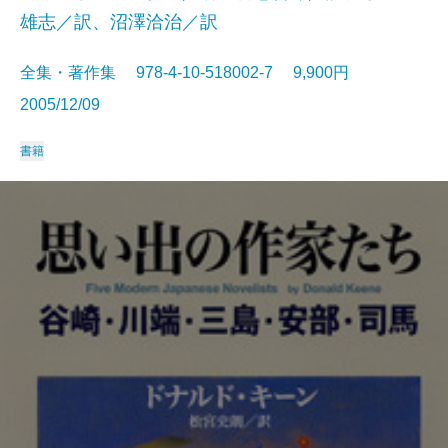
雄志／訳、沼澤洽治／訳
全集・著作集 978-4-10-518002-7 9,900円
2005/12/09
書籍