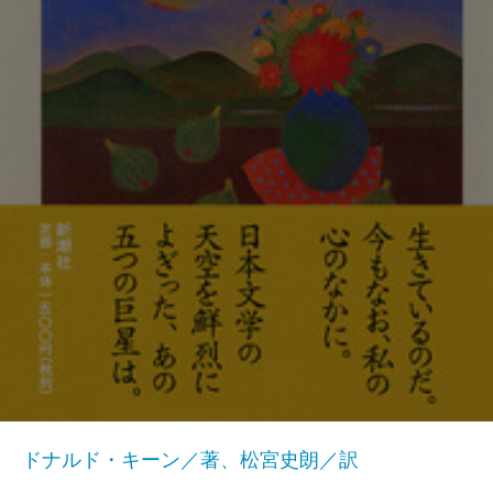
ドナルド・キーン／著、松宮史朗／訳