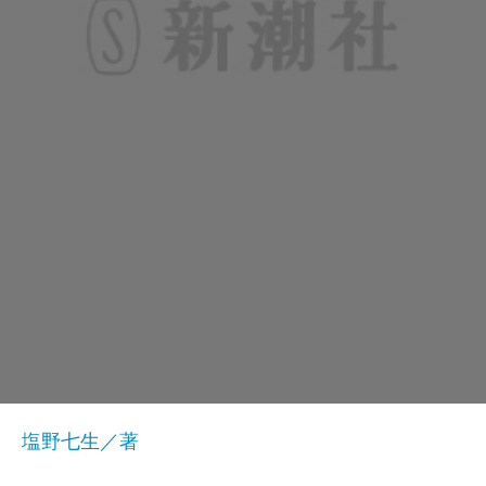
塩野七生／著