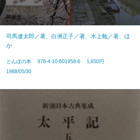
司馬遼太郎／著、白洲正子／著、水上勉／著、ほ
か
とんぼの本 978-4-10-601958-6 1,650円
1988/05/30