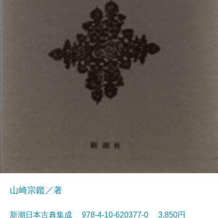
山崎宗鑑／著
新潮日本古典集成 978-4-10-620377-0 3,850円