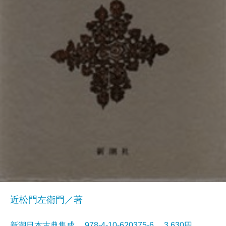
近松門左衛門／著
新潮日本古典集成 978-4-10-620375-6 3,630円