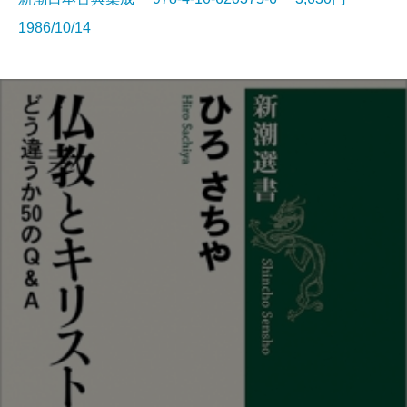
1986/10/14