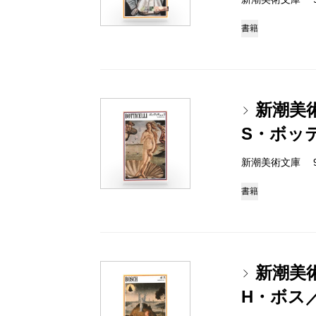
書籍
新潮美
S・ボッ
新潮美術文庫 978-
書籍
新潮美
H・ボス