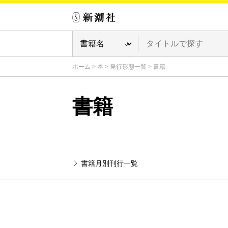
ホーム
>
本
>
発行形態一覧
>
書籍
書籍
書籍月別刊行一覧