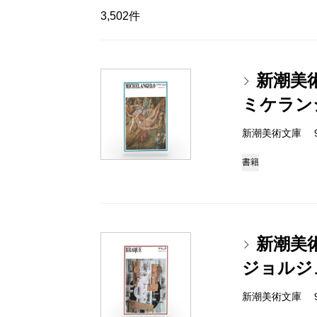
3,502件
新潮美
ミケラン
新潮美術文庫 978-
書籍
新潮美
ジョルジ
新潮美術文庫 978-