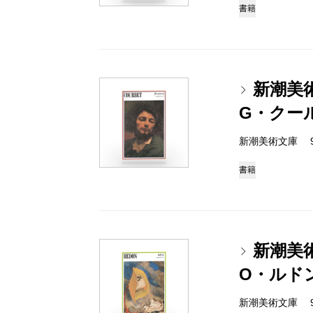
書籍
新潮美
G・クー
新潮美術文庫 978-
書籍
新潮美
O・ルド
新潮美術文庫 978-