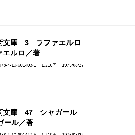
術文庫 3 ラファエルロ
ァエルロ／著
4-10-601403-1 1,210円 1975/08/27
術文庫 47 シャガール
ガール／著
4-10-601447-5 1,210円 1975/08/27