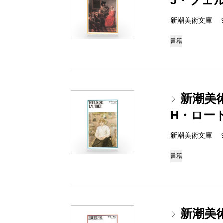
J・フェ
新潮美術文庫 978-
書籍
新潮美
H・ロー
新潮美術文庫 978-
書籍
新潮美