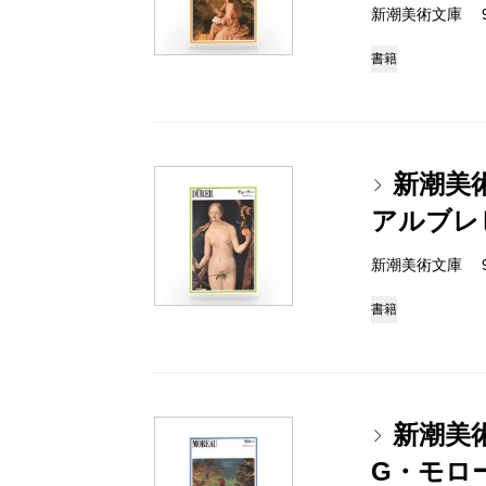
新潮美術文庫 978-
書籍
新潮美
アルブレ
新潮美術文庫 978-
書籍
新潮美
G・モロ