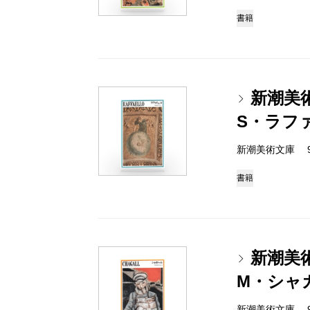
書籍
新潮美
S・ラフ
新潮美術文庫 978-
書籍
新潮美
M・シャ
新潮美術文庫 978-