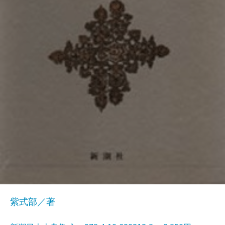
紫式部／著