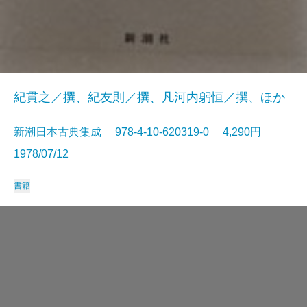
紀貫之／撰、紀友則／撰、凡河内躬恒／撰、ほか
新潮日本古典集成 978-4-10-620319-0 4,290円
1978/07/12
書籍