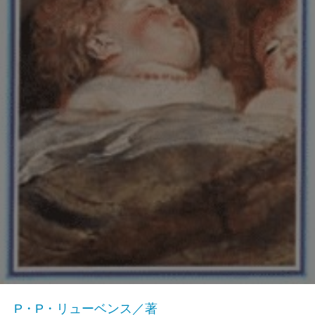
P・P・リューベンス／著