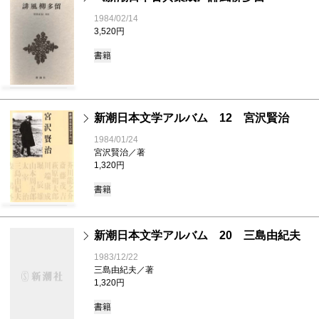
1984/02/14
3,520円
書籍
新潮日本文学アルバム 12 宮沢賢治
1984/01/24
宮沢賢治／著
1,320円
書籍
新潮日本文学アルバム 20 三島由紀夫
1983/12/22
三島由紀夫／著
1,320円
書籍