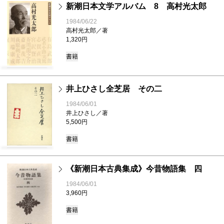
新潮日本文学アルバム 8 高村光太郎
1984/06/22
高村光太郎／著
1,320円
書籍
井上ひさし全芝居 その二
1984/06/01
井上ひさし／著
5,500円
書籍
《新潮日本古典集成》今昔物語集 四
1984/06/01
3,960円
書籍