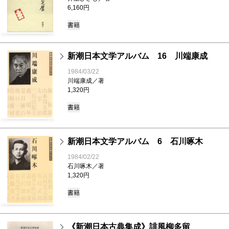
6,160円
書籍
新潮日本文学アルバム 16 川端康成
1984/03/22
川端康成／著
1,320円
書籍
新潮日本文学アルバム 6 石川啄木
1984/02/22
石川啄木／著
1,320円
書籍
《新潮日本古典集成》誹風柳多留