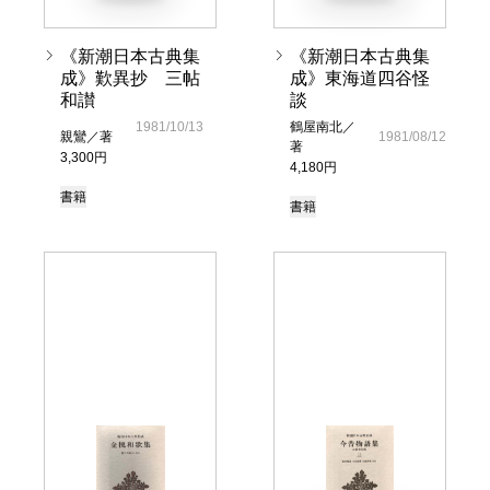
《新潮日本古典集
《新潮日本古典集
成》歎異抄 三帖
成》東海道四谷怪
和讃
談
1981/10/13
鶴屋南北／
親鸞／著
1981/08/12
著
3,300円
4,180円
書籍
書籍