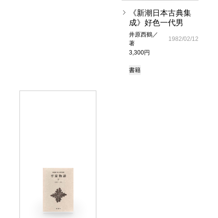
《新潮日本古典集
成》好色一代男
井原西鶴／
1982/02/12
著
3,300円
書籍