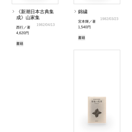
《新潮日本古典集
錦繍
成》山家集
1982/03/23
宮本輝／著
1982/04/13
1,540円
西行／著
4,620円
書籍
書籍