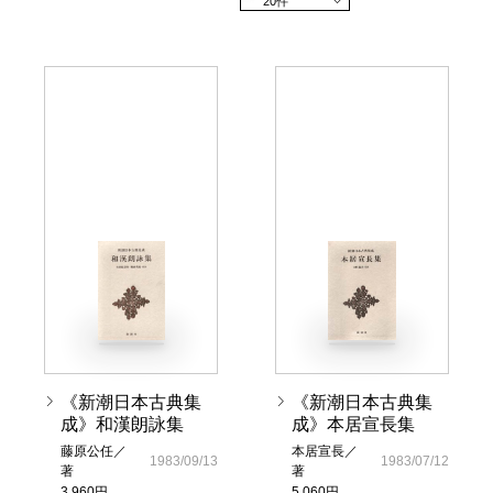
20件
《新潮日本古典集
《新潮日本古典集
成》和漢朗詠集
成》本居宣長集
藤原公任／
本居宣長／
1983/09/13
1983/07/12
著
著
3,960円
5,060円