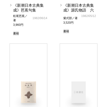
《新潮日本古典集
《新潮日本古典集
成》芭蕉句集
成》源氏物語 六
松尾芭蕉／
1982/05/12
1982/06/14
紫式部／著
著
3,520円
3,960円
書籍
書籍