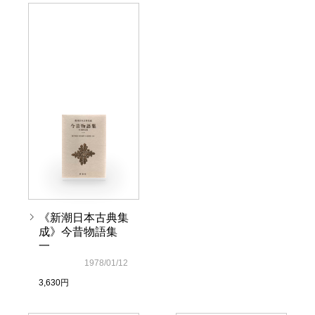
《新潮日本古典集
成》今昔物語集
一
1978/01/12
3,630円