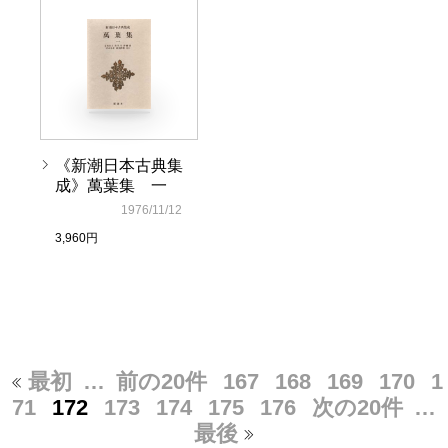
《新潮日本古典集
成》萬葉集 一
1976/11/12
3,960円
最初
…
前の20件
167
168
169
170
1
71
172
173
174
175
176
次の20件
…
最後