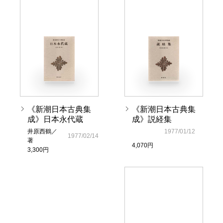
《新潮日本古典集
《新潮日本古典集
成》日本永代蔵
成》説経集
井原西鶴／
1977/01/12
1977/02/14
著
4,070円
3,300円