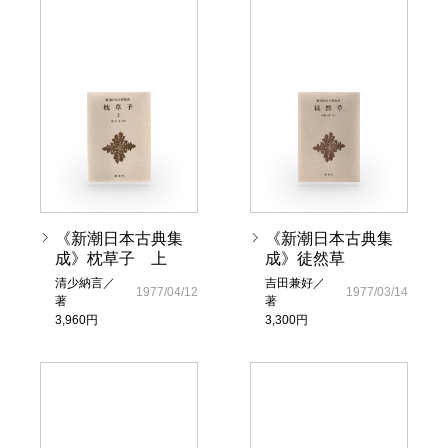
《新潮日本古典集
《新潮日本古典集
成》枕草子 上
成》徒然草
清少納言／
吉田兼好／
1977/04/12
1977/03/14
著
著
3,960円
3,300円