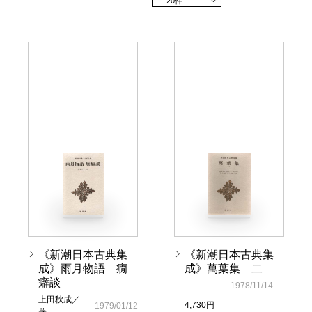
20件
《新潮日本古典集
《新潮日本古典集
成》雨月物語 癇
成》萬葉集 二
癖談
1978/11/14
上田秋成／
4,730円
1979/01/12
著