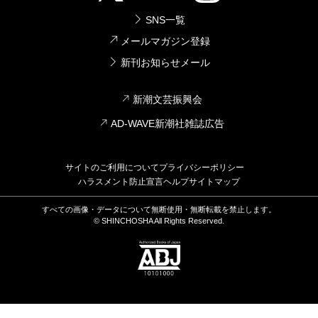
SNS一覧
メールマガジン登録
新刊お知らせメール
新潮文芸振興会
AD-WAVE新潮社雑誌広告
サイトのご利用について
プライバシーポリシー
ハラスメント防止宣言
ヘルプ
サイトマップ
すべての画像・データについて無断使用・無断転載を禁止します。
© SHINCHOSHA All Rights Reserved.