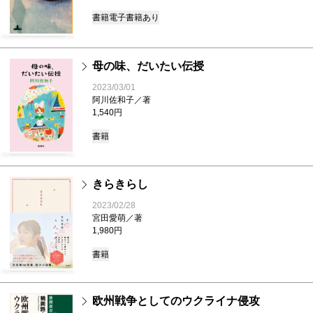
書籍
電子書籍あり
母の味、だいたい伝授
2023/03/01
阿川佐和子／著
1,540円
書籍
きらきらし
2023/02/28
宮田愛萌／著
1,980円
書籍
欧州戦争としてのウクライナ侵攻