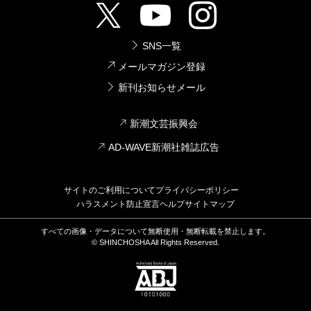
SNS一覧
メールマガジン登録
新刊お知らせメール
新潮文芸振興会
AD-WAVE新潮社雑誌広告
サイトのご利用について
プライバシーポリシー
ハラスメント防止宣言
ヘルプ
サイトマップ
すべての画像・データについて無断使用・無断転載を禁止します。
© SHINCHOSHA All Rights Reserved.