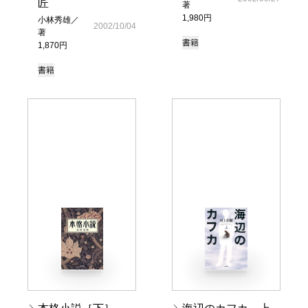
匠
著
1,980円
小林秀雄／
2002/10/04
著
書籍
1,870円
書籍