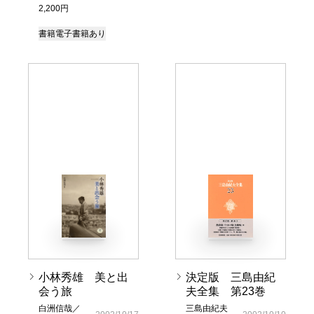
2,200円
書籍
電子書籍あり
小林秀雄 美と出
決定版 三島由紀
会う旅
夫全集 第23巻
白洲信哉／
三島由紀夫