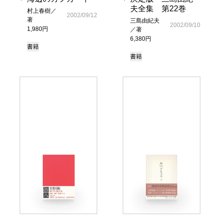
夫全集 第22巻
村上春樹／
2002/09/12
著
三島由紀夫
2002/09/10
1,980円
／著
6,380円
書籍
書籍