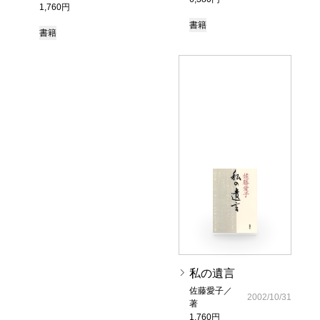
1,760円
書籍
書籍
私の遺言
佐藤愛子／
2002/10/31
著
1,760円