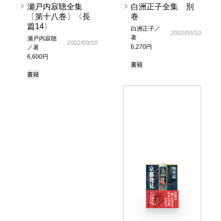
瀬戸内寂聴全集
白洲正子全集 別
〔第十八巻〕〈長
巻
篇14〉
白洲正子／
2002/09/10
著
瀬戸内寂聴
2002/09/10
6,270円
／著
6,600円
書籍
書籍