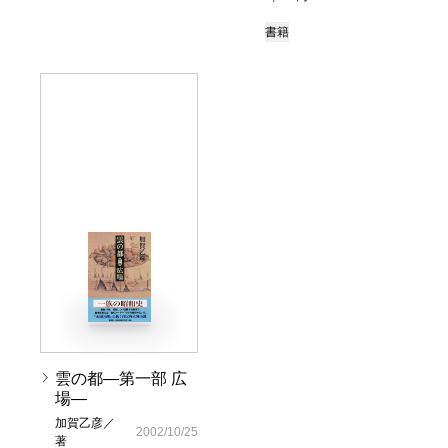
書籍
雲の都―第一部 広
場―
加賀乙彦／
2002/10/25
著