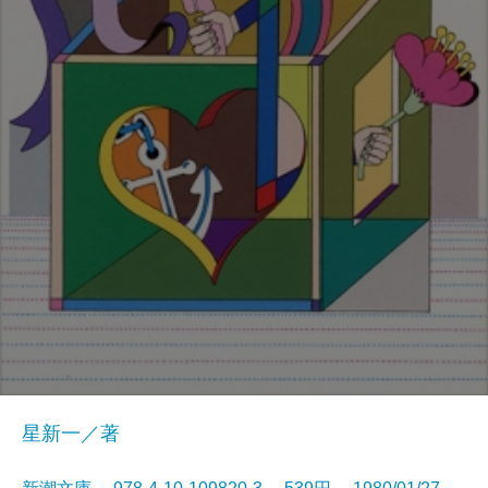
星新一／著