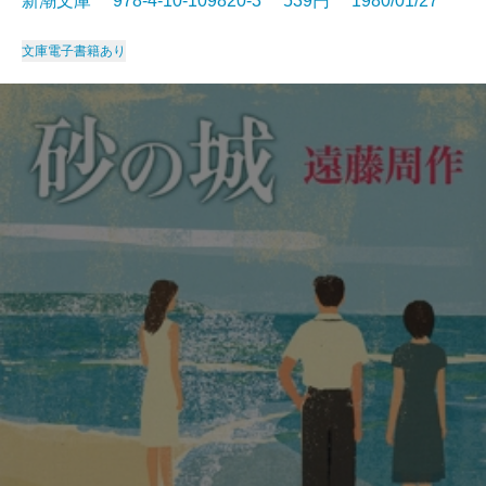
新潮文庫 978-4-10-109820-3 539円 1980/01/27
文庫
電子書籍あり