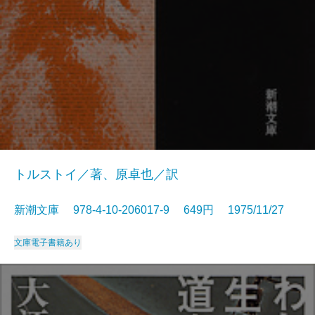
トルストイ／著、原卓也／訳
新潮文庫 978-4-10-206017-9 649円 1975/11/27
文庫
電子書籍あり