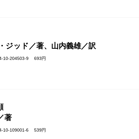
・ジッド／著、山内義雄／訳
-10-204503-9 693円
顔
／著
-10-109001-6 539円