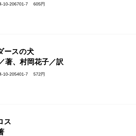
-10-206701-7 605円
ダースの犬
／著、村岡花子／訳
-10-205401-7 572円
ロス
著