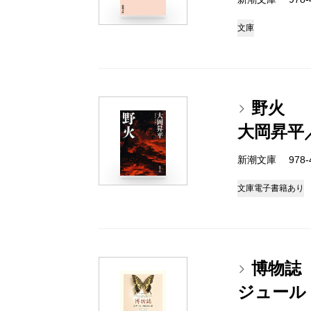
文庫
野火
大岡昇平
新潮文庫 978-4
文庫
電子書籍あり
博物誌
ジュール