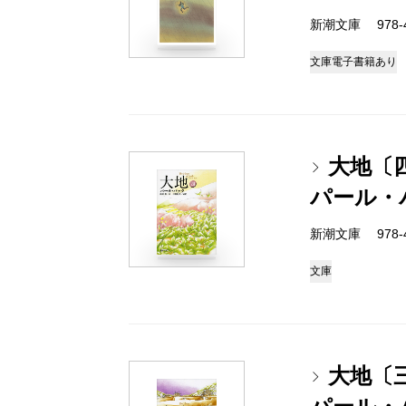
新潮文庫 978-4
文庫
電子書籍あり
大地〔
パール・
新潮文庫 978-4
文庫
大地〔