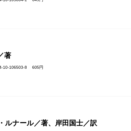
／著
-10-106503-8 605円
・ルナール／著、岸田国士／訳