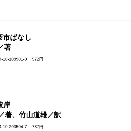
彦市ばなし
／著
-10-108901-0 572円
彼岸
／著、竹山道雄／訳
-10-203504-7 737円