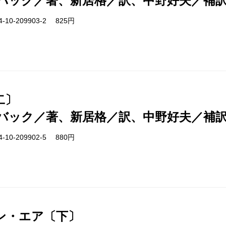
バック／著、新居格／訳、中野好夫／補
-10-209903-2 825円
二〕
バック／著、新居格／訳、中野好夫／補
-10-209902-5 880円
ン・エア〔下〕