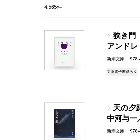
4,565件
狭き門
アンドレ
新潮文庫 978-4
文庫
電子書籍あり
天の夕
中河与一
新潮文庫 978-4