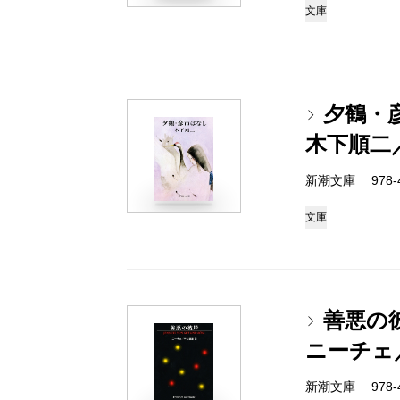
文庫
夕鶴・
木下順二
新潮文庫 978-4
文庫
善悪の
ニーチェ
新潮文庫 978-4