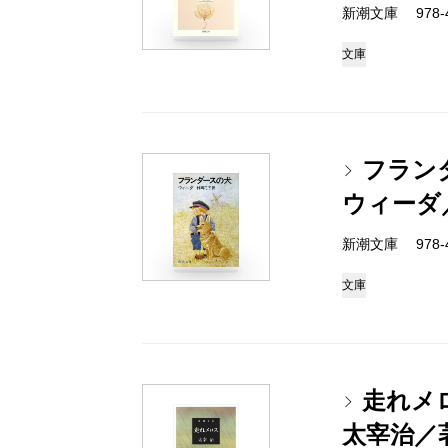
新潮文庫 978-4
文庫
フラン
ウィーダ
新潮文庫 978-4
文庫
走れメ
太宰治／