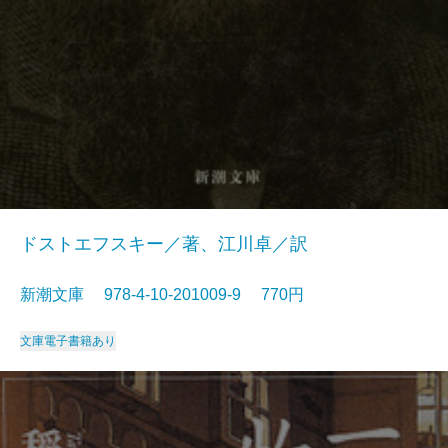
ドストエフスキー／著、江川卓／訳
新潮文庫 978-4-10-201009-9 770円
文庫
電子書籍あり