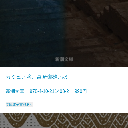
カミュ／著、宮崎嶺雄／訳
新潮文庫 978-4-10-211403-2 990円
文庫
電子書籍あり