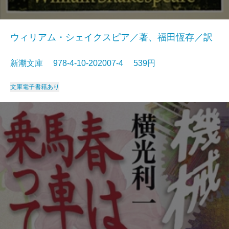
ウィリアム・シェイクスピア／著、福田恆存／訳
新潮文庫 978-4-10-202007-4 539円
文庫
電子書籍あり