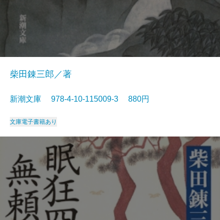
柴田錬三郎／著
新潮文庫 978-4-10-115009-3 880円
文庫
電子書籍あり