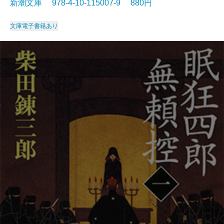
新潮文庫 978-4-10-115007-9 880円
文庫
電子書籍あり