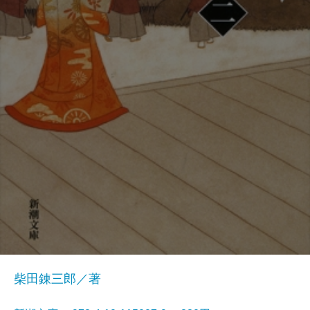
柴田錬三郎／著