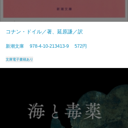
コナン・ドイル／著、延原謙／訳
新潮文庫 978-4-10-213413-9 572円
文庫
電子書籍あり