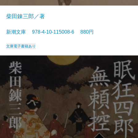
柴田錬三郎／著
新潮文庫 978-4-10-115008-6 880円
文庫
電子書籍あり